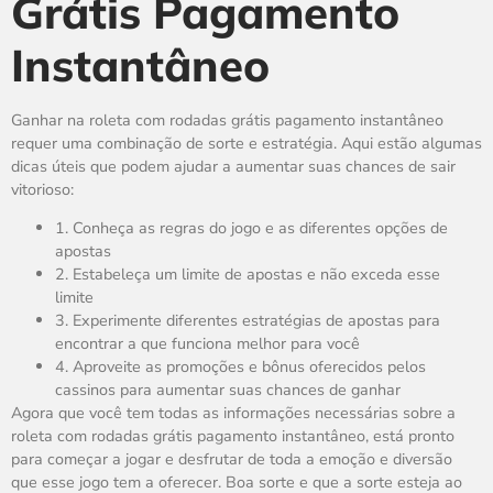
Grátis Pagamento
Instantâneo
Ganhar na roleta com rodadas grátis pagamento instantâneo
requer uma combinação de sorte e estratégia. Aqui estão algumas
dicas úteis que podem ajudar a aumentar suas chances de sair
vitorioso:
1. Conheça as regras do jogo e as diferentes opções de
apostas
2. Estabeleça um limite de apostas e não exceda esse
limite
3. Experimente diferentes estratégias de apostas para
encontrar a que funciona melhor para você
4. Aproveite as promoções e bônus oferecidos pelos
cassinos para aumentar suas chances de ganhar
Agora que você tem todas as informações necessárias sobre a
roleta com rodadas grátis pagamento instantâneo, está pronto
para começar a jogar e desfrutar de toda a emoção e diversão
que esse jogo tem a oferecer. Boa sorte e que a sorte esteja ao