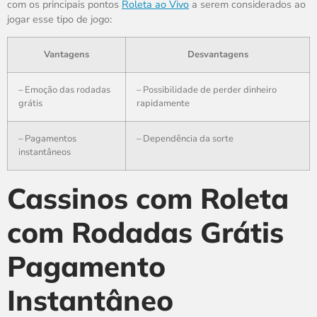
com os principais pontos
Roleta ao Vivo
a serem considerados ao
jogar esse tipo de jogo:
Vantagens
Desvantagens
– Emoção das rodadas
– Possibilidade de perder dinheiro
grátis
rapidamente
– Pagamentos
– Dependência da sorte
instantâneos
Cassinos com Roleta
com Rodadas Grátis
Pagamento
Instantâneo