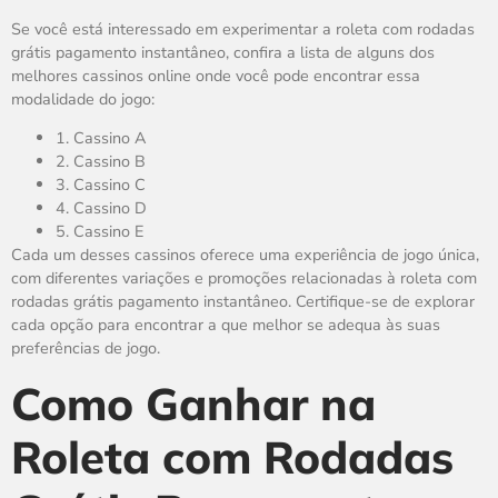
Se você está interessado em experimentar a roleta com rodadas
grátis pagamento instantâneo, confira a lista de alguns dos
melhores cassinos online onde você pode encontrar essa
modalidade do jogo:
1. Cassino A
2. Cassino B
3. Cassino C
4. Cassino D
5. Cassino E
Cada um desses cassinos oferece uma experiência de jogo única,
com diferentes variações e promoções relacionadas à roleta com
rodadas grátis pagamento instantâneo. Certifique-se de explorar
cada opção para encontrar a que melhor se adequa às suas
preferências de jogo.
Como Ganhar na
Roleta com Rodadas