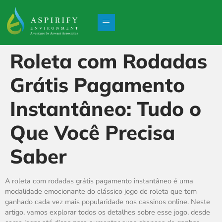
Roleta com Rodadas
Grátis Pagamento
Instantâneo: Tudo o
Que Você Precisa
Saber
A roleta com rodadas grátis pagamento instantâneo é uma
modalidade emocionante do clássico jogo de roleta que tem
ganhado cada vez mais popularidade nos cassinos online. Neste
artigo, vamos explorar todos os detalhes sobre esse jogo, desde