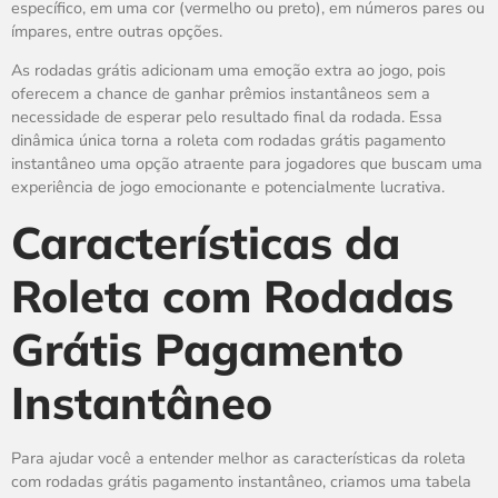
específico, em uma cor (vermelho ou preto), em números pares ou
ímpares, entre outras opções.
As rodadas grátis adicionam uma emoção extra ao jogo, pois
oferecem a chance de ganhar prêmios instantâneos sem a
necessidade de esperar pelo resultado final da rodada. Essa
dinâmica única torna a roleta com rodadas grátis pagamento
instantâneo uma opção atraente para jogadores que buscam uma
experiência de jogo emocionante e potencialmente lucrativa.
Características da
Roleta com Rodadas
Grátis Pagamento
Instantâneo
Para ajudar você a entender melhor as características da roleta
com rodadas grátis pagamento instantâneo, criamos uma tabela