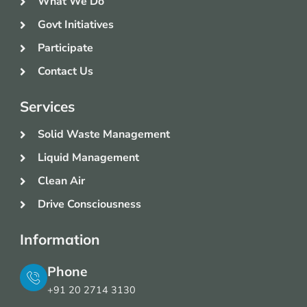
What We Do
Govt Initiatives
Participate
Contact Us
Services
Solid Waste Management
Liquid Management
Clean Air
Drive Consciousness
Information
Phone
+91 20 2714 3130