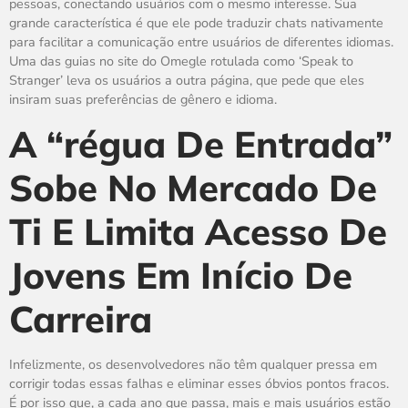
pessoas, conectando usuários com o mesmo interesse. Sua
grande característica é que ele pode traduzir chats nativamente
para facilitar a comunicação entre usuários de diferentes idiomas.
Uma das guias no site do Omegle rotulada como ‘Speak to
Stranger’ leva os usuários a outra página, que pede que eles
insiram suas preferências de gênero e idioma.
A “régua De Entrada”
Sobe No Mercado De
Ti E Limita Acesso De
Jovens Em Início De
Carreira
Infelizmente, os desenvolvedores não têm qualquer pressa em
corrigir todas essas falhas e eliminar esses óbvios pontos fracos.
É por isso que, a cada ano que passa, mais e mais usuários estão