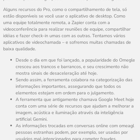
Alguns recursos do Pro, como o compartilhamento de tela, só
estão disponíveis se você usar o aplicativo de desktop. Como
uma equipe totalmente remota, a Zapier conta com a
videoconferência para realizar reuniões de equipe, compartilhar
idéias e fazer check-in umas com as outras. Tentamos vários
aplicativos de videochamada – e sofremos muitas chamadas de
baixa qualidade.
Desde o dia em que foi lançado, a popularidade do Omegle
cresceu aos trancos e barrancos, e seu crescimento não
mostra sinais de desaceleração até hoje.
Sendo assim, a ferramenta colabora na categorização das
informações importantes, assegurando que todos os
elementos estejam em ordem para o julgamento.
A ferramenta que antigamente chamava Google Meet hoje
conta com uma série de recursos que ajudam a melhorar a
imagem, acústica e iluminação através da inteligência
artificial Gemini.
As informações trocadas em conversas online com omeagl
pessoas estranhas podem, por exemplo, ser usadas por
usuários mal-intencionados para cometer fraudes.