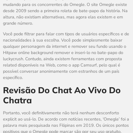
mudando para os concorrentes do Omegle. O site Omegle existe
desde 2009 sendo a primeira roleta de bate-papo da história. Na
altura, não existiam alternativas, mas agora elas existem e em
grande número.
Você pode filtrar para falar com tipos de usuários específicos e de
nacionalidades à sua escolha. Você pode simplesmente baixar
qualquer personagem da internet e remover seu fundo usando o
Hitpaw online background remover e inseri-lo no bate-papo do
luckycrush. Contudo, ainda existem ferramentas com proposta
related disponíveis na Web, como o app Camsurf, pelo qual é
possível conversar anonimamente com estranhos de um país
específico.
Revisão Do Chat Ao Vivo Do
Chatra
Portanto, você definitivamente não terá nenhum desconforto
explicit ao usá-lo. De acordo com notícias recentes, ‘Omegle’ foi a
palavra mais pesquisada nas Filipinas em 2019. Os únicos pontos
positivos que o Omegle pode marcar são por seu uso gratuito.