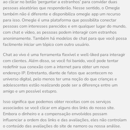
ao clicar no botão ‘perguntar a estranhos’ para convidar duas
pessoas aleatórias que responderão. Nesse sentido, o Omegle
também não é diferente e disponibiliza omegle app um recurso
para isso. Omegle é uma plataforma que possibilita conectar
pessoas com interesses parecidos e em qualquer lugar do mundo,
com chat e vídeo, as pessoas podem interagir com estranhos
anonimamente. Também há modelos de chat para que você possa
facilmente iniciar um tópico com outro usuário.
Chat ao vivo é uma ferramenta flexível e well-liked para interagir
com clientes. Além disso, se você foi banido, você pode tentar
redefinir sua conexão com a internet para obter um novo
endereço IP. Entretanto, diante de fatos que acontecem no
universo digital, pelo menos ter uma noção do que crianças e
adolescentes estão realizando pode ser a diferença entre um
amigo e um possível estupro.
Isso significa que podemos obter receitas com os serviços
associados se você clicar em alguns dos links do nosso site.
Embora o dinheiro e a compensação envolvidos possam
influenciar a ordem dos links e das avaliações, eles não controlam
o conteúdo das avaliações do site de namoro ou nossa análise.