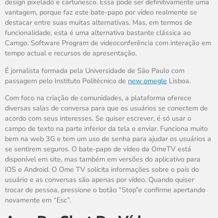
design pixelado e cartunesco. Essa pode ser definitivamente uma
vantagem, porque faz este bate-papo por vídeo realmente se
destacar entre suas muitas alternativas. Mas, em termos de
funcionalidade, esta é uma alternativa bastante clássica ao
Camgo. Software Program de videoconferência com interação em
tempo actual e recursos de apresentação.
É jornalista formada pela Universidade de São Paulo com
passagem pelo Instituto Politécnico de
new omegle
Lisboa.
Com foco na criação de comunidades, a plataforma oferece
diversas salas de conversa para que os usuários se conectem de
acordo com seus interesses. Se quiser escrever, é só usar o
campo de texto na parte inferior da tela e enviar. Funciona muito
bem na web 3G e tem um uso de senha para ajudar os usuários a
se sentirem seguros. O bate-papo de vídeo da OmeTV está
disponível em site, mas também em versões do aplicativo para
iOS e Android. O Ome TV solicita informações sobre o país do
usuário e as conversas são apenas por vídeo. Quando quiser
trocar de pessoa, pressione o botão “Stop”e confirme apertando
novamente em “Esc”.