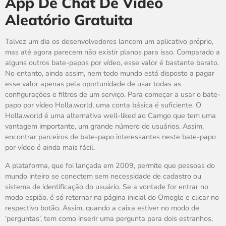
App De Chat De Vídeo
Aleatório Gratuita
Talvez um dia os desenvolvedores lancem um aplicativo próprio,
mas até agora parecem não existir planos para isso. Comparado a
alguns outros bate-papos por vídeo, esse valor é bastante barato.
No entanto, ainda assim, nem todo mundo está disposto a pagar
esse valor apenas pela oportunidade de usar todas as
configurações e filtros de um serviço. Para começar a usar o bate-
papo por vídeo Holla.world, uma conta básica é suficiente. O
Holla.world é uma alternativa well-liked ao Camgo que tem uma
vantagem importante, um grande número de usuários. Assim,
encontrar parceiros de bate-papo interessantes neste bate-papo
por vídeo é ainda mais fácil.
A plataforma, que foi lançada em 2009, permite que pessoas do
mundo inteiro se conectem sem necessidade de cadastro ou
sistema de identificação do usuário. Se a vontade for entrar no
modo espião, é só retornar na página inicial do Omegle e clicar no
respectivo botão. Assim, quando a caixa estiver no modo de
‘perguntas’, tem como inserir uma pergunta para dois estranhos,