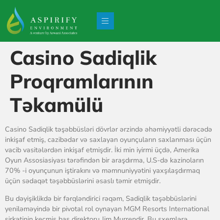
Casino Sadiqlik
Proqramlarının
Təkamülü
Casino Sadiqlik təşəbbüsləri dövrlər ərzində əhəmiyyətli dərəcədə
inkişaf etmiş, cazibədar və saxlayan oyunçuların saxlanması üçün
vacib vasitələrdən inkişaf etmişdir. İki min iyirmi üçdə, Amerika
Oyun Assosiasiyası tərəfindən bir araşdırma, U.S-də kazinoların
70% -i oyunçunun iştirakını və məmnuniyyətini yaxşılaşdırmaq
üçün sədaqət təşəbbüslərini əsaslı təmir etmişdir.
Bu dəyişiklikdə bir fərqləndirici rəqəm, Sadiqlik təşəbbüslərini
yeniləməyində bir pivotal rol oynayan MGM Resorts International
şirkətinin keçmiş baş direktoru Jim Murrendir. Bu sxemlərə