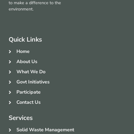
to make a difference to the
environment.
Quick Links
Home
About Us
What We Do
Govt Initiatives
Participate
Contact Us
Services
Solid Waste Management