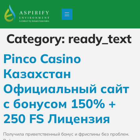
Category:
ready_text
Pinco Casino
Казахстан
Официальный сайт
с бонусом 150% +
250 FS Лицензия
Получила приветственный бонус и фриспины без проблем.