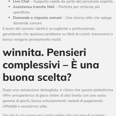
Live Chat
– Supporto rapido da parte del personale esperto.
Assistenza tramite Mail
– Perfetta per richieste più
specifiche.
Domande e risposte comuni
– Una risorsa utile che spiega
domande comuni.
Il team del servizio clienti è accogliente e professionale,
garantendo che qualsiasi problema su titoli di casinò, transazioni o
bonus vengano prontamente risolti.
winnita. Pensieri
complessivi – È una
buona scelta?
Dopo una valutazione dettagliata, è chiaro che questa piattaforma
offre un’esperienza di gioco online di alto livello con una vasta
gamma di giochi, bonus entusiasmanti, metodi di pagamento
affidabili e assistenza utile.
Sia che tu sia nuovo nei casinò online che cercano di scoprire i