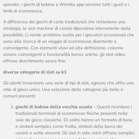
spender, i giochi di bobina a Winnita app servono tutti i gusti e i
limiti di scommessa.
A differenza dei giochi di carte tradizionali che richiedono una
strategia, le slot machine di casinò dipendono interamente dalla
possibilità. Li rende un’ottima scelta per i giocatori occasionali che
sono alla ricerca di un viaggio di scommesse divertente e
coinvolgente. Con elementi visivi ad alta definizione, colonne
sonore coinvolgenti e funzionalità bonus uniche, gli slot video
offrono divertimento senza fine.
diverse categorie di slot su k1
Gli utenti troveranno una serie di tipi di slot, ognuno che offre uno
stile di gioco unico. Una selezione delle categorie più belle e
comuni presenti:
giochi di bobine della vecchia scuola
– Questi ricordano i
tradizionali terminali di scommesse fisiche presenti nelle
sale da gioco classiche. Di solito hanno un formato di base
e simboli semplici, come frutta, simboli della barra dei
casinò e sette vincenti. Gli slot in stile retrò offrono semplici