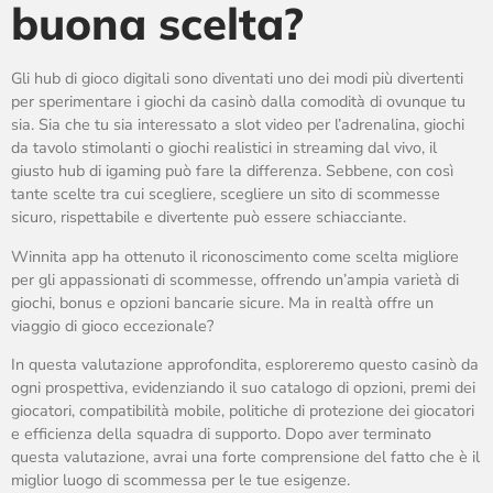
buona scelta?
Gli hub di gioco digitali sono diventati uno dei modi più divertenti
per sperimentare i giochi da casinò dalla comodità di ovunque tu
sia. Sia che tu sia interessato a slot video per l’adrenalina, giochi
da tavolo stimolanti o giochi realistici in streaming dal vivo, il
giusto hub di igaming può fare la differenza. Sebbene, con così
tante scelte tra cui scegliere, scegliere un sito di scommesse
sicuro, rispettabile e divertente può essere schiacciante.
Winnita app ha ottenuto il riconoscimento come scelta migliore
per gli appassionati di scommesse, offrendo un’ampia varietà di
giochi, bonus e opzioni bancarie sicure. Ma in realtà offre un
viaggio di gioco eccezionale?
In questa valutazione approfondita, esploreremo questo casinò da
ogni prospettiva, evidenziando il suo catalogo di opzioni, premi dei
giocatori, compatibilità mobile, politiche di protezione dei giocatori
e efficienza della squadra di supporto. Dopo aver terminato
questa valutazione, avrai una forte comprensione del fatto che è il
miglior luogo di scommessa per le tue esigenze.