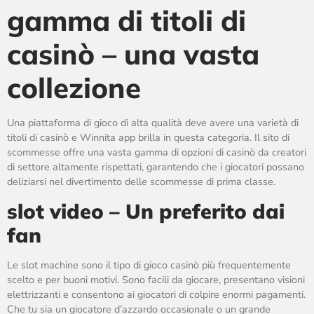
gamma di titoli di
casinò – una vasta
collezione
Una piattaforma di gioco di alta qualità deve avere una varietà di
titoli di casinò e Winnita app brilla in questa categoria. Il sito di
scommesse offre una vasta gamma di opzioni di casinò da creatori
di settore altamente rispettati, garantendo che i giocatori possano
deliziarsi nel divertimento delle scommesse di prima classe.
slot video – Un preferito dai
fan
Le slot machine sono il tipo di gioco casinò più frequentemente
scelto e per buoni motivi. Sono facili da giocare, presentano visioni
elettrizzanti e consentono ai giocatori di colpire enormi pagamenti.
Che tu sia un giocatore d’azzardo occasionale o un grande