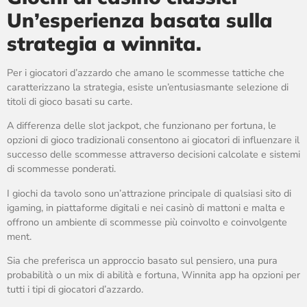
Un’esperienza basata sulla
strategia a winnita.
Per i giocatori d’azzardo che amano le scommesse tattiche che
caratterizzano la strategia, esiste un’entusiasmante selezione di
titoli di gioco basati su carte.
A differenza delle slot jackpot, che funzionano per fortuna, le
opzioni di gioco tradizionali consentono ai giocatori di influenzare il
successo delle scommesse attraverso decisioni calcolate e sistemi
di scommesse ponderati.
I giochi da tavolo sono un’attrazione principale di qualsiasi sito di
igaming, in piattaforme digitali e nei casinò di mattoni e malta e
offrono un ambiente di scommesse più coinvolto e coinvolgente
ment.
Sia che preferisca un approccio basato sul pensiero, una pura
probabilità o un mix di abilità e fortuna, Winnita app ha opzioni per
tutti i tipi di giocatori d’azzardo.