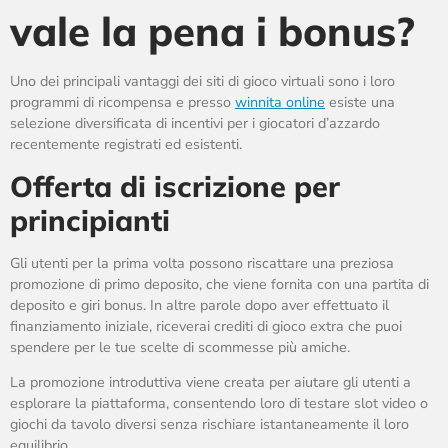
vale la pena i bonus?
Uno dei principali vantaggi dei siti di gioco virtuali sono i loro
programmi di ricompensa e presso
winnita online
esiste una
selezione diversificata di incentivi per i giocatori d’azzardo
recentemente registrati ed esistenti.
Offerta di iscrizione per
principianti
Gli utenti per la prima volta possono riscattare una preziosa
promozione di primo deposito, che viene fornita con una partita di
deposito e giri bonus. In altre parole dopo aver effettuato il
finanziamento iniziale, riceverai crediti di gioco extra che puoi
spendere per le tue scelte di scommesse più amiche.
La promozione introduttiva viene creata per aiutare gli utenti a
esplorare la piattaforma, consentendo loro di testare slot video o
giochi da tavolo diversi senza rischiare istantaneamente il loro
equilibrio.