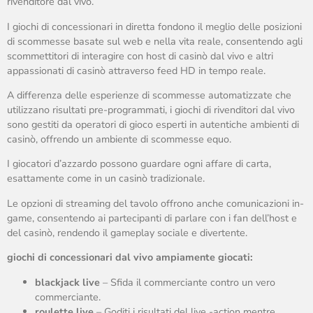
rivenditore dal vivo.
I giochi di concessionari in diretta fondono il meglio delle posizioni
di scommesse basate sul web e nella vita reale, consentendo agli
scommettitori di interagire con host di casinò dal vivo e altri
appassionati di casinò attraverso feed HD in tempo reale.
A differenza delle esperienze di scommesse automatizzate che
utilizzano risultati pre-programmati, i giochi di rivenditori dal vivo
sono gestiti da operatori di gioco esperti in autentiche ambienti di
casinò, offrendo un ambiente di scommesse equo.
I giocatori d’azzardo possono guardare ogni affare di carta,
esattamente come in un casinò tradizionale.
Le opzioni di streaming del tavolo offrono anche comunicazioni in-
game, consentendo ai partecipanti di parlare con i fan dell’host e
del casinò, rendendo il gameplay sociale e divertente.
giochi di concessionari dal vivo ampiamente giocati:
blackjack live
– Sfida il commerciante contro un vero
commerciante.
roulette live
– Goditi i risultati del live -action mentre