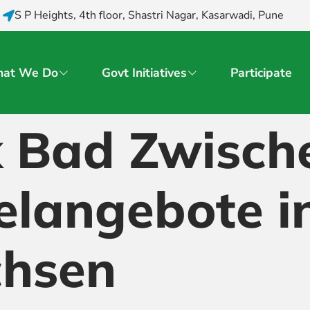
S P Heights, 4th floor, Shastri Nagar, Kasarwadi, Pune
at We Do
Govt Initiatives
Participate
k Bad Zwisch
elangebote i
chsen