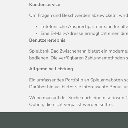
Kundenservice
Um Fragen und Beschwerden abzuwickeln, wird 
Telefonische Ansprechpartner sind für al
Eine E-Mail-Adresse ermöglicht einen dire
Benutzererlebnis
Spielbank Bad Zwischenahn bietet ein modernes,
bedienen. Die verfügbaren Zahlungsmethoden si
Allgemeine Leistung
Ein umfassendes Portfolio an Spielangeboten so
Darüber hinaus bietet sie interessante Bonus 
Wenn man auf der Suche nach einem seriösen On
Option, die nicht verpasst werden sollte.