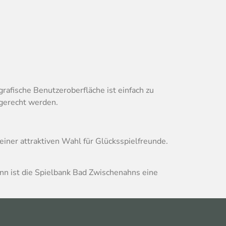
rafische Benutzeroberfläche ist einfach zu
 gerecht werden.
iner attraktiven Wahl für Glücksspielfreunde.
nn ist die Spielbank Bad Zwischenahns eine