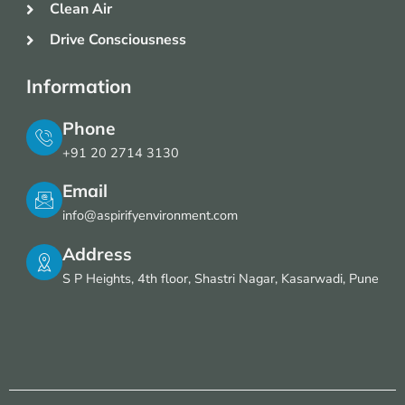
Clean Air
Drive Consciousness
Information
Phone
+91 20 2714 3130
Email
info@aspirifyenvironment.com
Address
S P Heights, 4th floor, Shastri Nagar, Kasarwadi, Pune