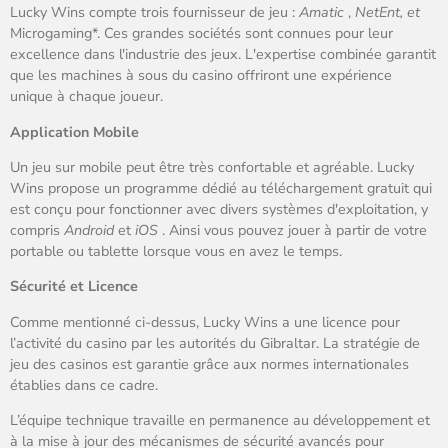
Lucky Wins compte trois fournisseur de jeu :
Amatic
,
NetEnt, et
Microgaming*. Ces grandes sociétés sont connues pour leur
excellence dans l'industrie des jeux. L'expertise combinée garantit
que les machines à sous du casino offriront une expérience
unique à chaque joueur.
Application Mobile
Un jeu sur mobile peut être très confortable et agréable. Lucky
Wins propose un programme dédié au téléchargement gratuit qui
est conçu pour fonctionner avec divers systèmes d'exploitation, y
compris
Android
et
iOS
. Ainsi vous pouvez jouer à partir de votre
portable ou tablette lorsque vous en avez le temps.
Sécurité et Licence
Comme mentionné ci-dessus, Lucky Wins a une licence pour
l’activité du casino par les autorités du Gibraltar. La stratégie de
jeu des casinos est garantie grâce aux normes internationales
établies dans ce cadre.
L’équipe technique travaille en permanence au développement et
à la mise à jour des mécanismes de sécurité avancés pour