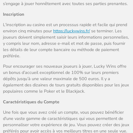
s’engage à jouer honnêtement avec toutes ses parties prenantes.
Inscription
L'inscription au casino est un processus rapide et facile qui prend
environ cinq minutes pour
https://luckywins.fr/
se terminer. Les
joueurs doivent simplement saisir leurs informations personnelles,
y compris leur nom, adresse e-mail et mot de passe, puis fournir
les détails de leur compte bancaire ou méthode de paiement
préférée.
Pour encourager ses nouveaux joueurs à jouer, Lucky Wins offre
un bonus d’accueil exceptionnel de 100% sur leurs premiers
dépôts jusqu’à une valeur maximale de 500 euros. Il y a
également des dizaines de tours gratuits disponibles pour les jeux
populaires comme le Poker et le Blackjack.
Caractéristiques du Compte
Une fois que vous avez créé un compte, vous pouvez bénéficier
d'une vaste gamme de caractéristiques qui vous permettent de
personnaliser votre expérience de jeu. Vous pouvez créer des jeux
préférés pour avoir accès à vos meilleurs titres en une seule vue.