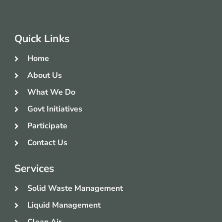
Quick Links
Home
About Us
What We Do
Govt Initiatives
Participate
Contact Us
Services
Solid Waste Management
Liquid Management
Clean Air