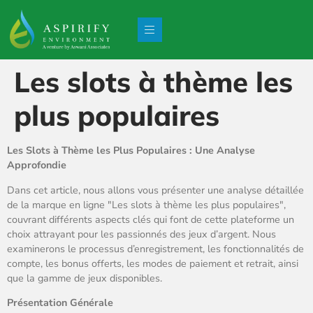
Les slots à thème les
plus populaires
Les Slots à Thème les Plus Populaires : Une Analyse
Approfondie
Dans cet article, nous allons vous présenter une analyse détaillée
de la marque en ligne "Les slots à thème les plus populaires",
couvrant différents aspects clés qui font de cette plateforme un
choix attrayant pour les passionnés des jeux d’argent. Nous
examinerons le processus d’enregistrement, les fonctionnalités de
compte, les bonus offerts, les modes de paiement et retrait, ainsi
que la gamme de jeux disponibles.
Présentation Générale