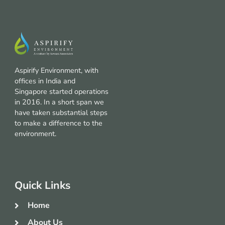
Aspirify Environment, with
offices in India and
Singapore started operations
in 2016. In a short span we
have taken substantial steps
to make a difference to the
environment.
Quick Links
Home
About Us