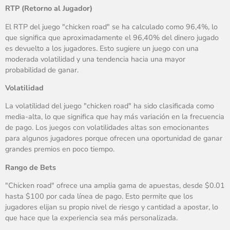
RTP (Retorno al Jugador)
El RTP del juego "chicken road" se ha calculado como 96,4%, lo
que significa que aproximadamente el 96,40% del dinero jugado
es devuelto a los jugadores. Esto sugiere un juego con una
moderada volatilidad y una tendencia hacia una mayor
probabilidad de ganar.
Volatilidad
La volatilidad del juego "chicken road" ha sido clasificada como
media-alta, lo que significa que hay más variación en la frecuencia
de pago. Los juegos con volatilidades altas son emocionantes
para algunos jugadores porque ofrecen una oportunidad de ganar
grandes premios en poco tiempo.
Rango de Bets
"Chicken road" ofrece una amplia gama de apuestas, desde $0.01
hasta $100 por cada línea de pago. Esto permite que los
jugadores elijan su propio nivel de riesgo y cantidad a apostar, lo
que hace que la experiencia sea más personalizada.