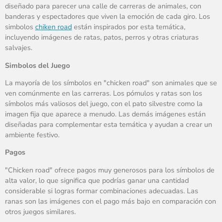
diseñado para parecer una calle de carreras de animales, con
banderas y espectadores que viven la emoción de cada giro. Los
simbolos
chiken road
están inspirados por esta temática,
incluyendo imágenes de ratas, patos, perros y otras criaturas
salvajes.
Simbolos del Juego
La mayoría de los símbolos en "chicken road" son animales que se
ven comúnmente en las carreras. Los pómulos y ratas son los
símbolos más valiosos del juego, con el pato silvestre como la
imagen fija que aparece a menudo. Las demás imágenes están
diseñadas para complementar esta temática y ayudan a crear un
ambiente festivo.
Pagos
"Chicken road" ofrece pagos muy generosos para los símbolos de
alta valor, lo que significa que podrías ganar una cantidad
considerable si logras formar combinaciones adecuadas. Las
ranas son las imágenes con el pago más bajo en comparación con
otros juegos similares.