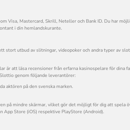
åsom Visa, Mastercard, Skrill, Neteller och Bank ID. Du har möjl
 kontant i din hemlandskurante.
tt stort utbud av slitningar, videopoker och andra typer av slo
llar är att läsa recensioner från erfarna kasinospelare för dina
lottio genom följande leverantörer:
da aktören på den svenska marken.
n på mindre skärmar, vilket gör det möjligt för dig att spela 
ån App Store (iOS) respektive PlayStore (Android).