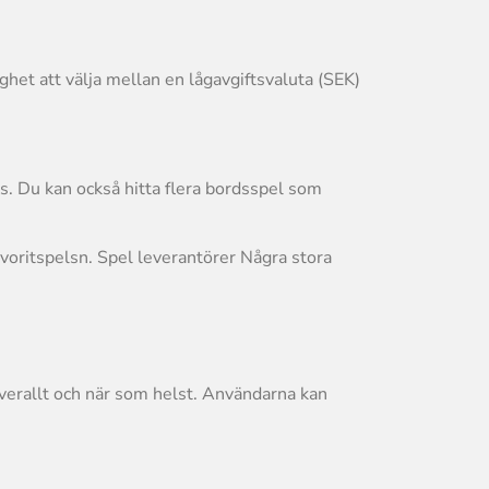
ighet att välja mellan en lågavgiftsvaluta (SEK)
ts. Du kan också hitta flera bordsspel som
 favoritspelsn. Spel leverantörer Några stora
överallt och när som helst. Användarna kan