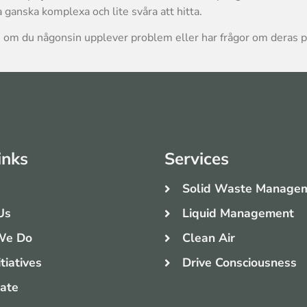
a ganska komplexa och lite svåra att hitta.
h om du någonsin upplever problem eller har frågor om deras pol
inks
Services
Solid Waste Manage
Us
Liquid Management
We Do
Clean Air
tiatives
Drive Consciousness
pate