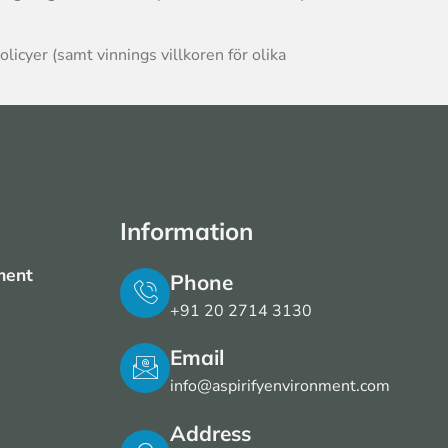
icyer (samt vinnings villkoren för olika
Information
ment
Phone
+91 20 2714 3130
Email
info@aspirifyenvironment.com
Address