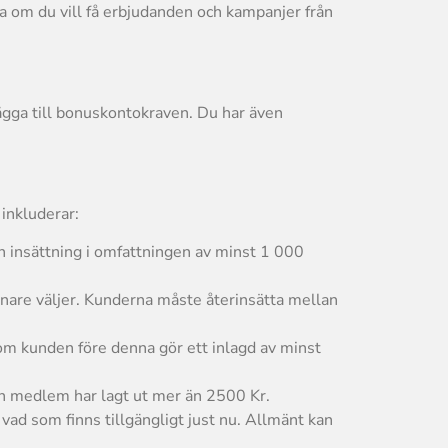
ja om du vill få erbjudanden och kampanjer från
lägga till bonuskontokraven. Du har även
inkluderar:
en insättning i omfattningen av minst 1 000
nnare väljer. Kunderna måste återinsätta mellan
 om kunden före denna gör ett inlagd av minst
 en medlem har lagt ut mer än 2500 Kr.
vad som finns tillgängligt just nu. Allmänt kan