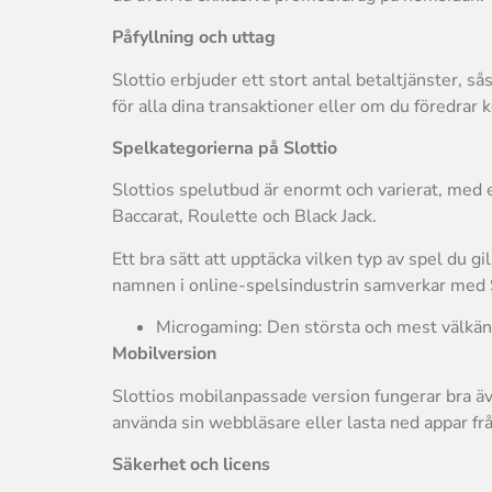
Påfyllning och uttag
Slottio erbjuder ett stort antal betaltjänster, s
för alla dina transaktioner eller om du föredrar
Spelkategorierna på Slottio
Slottios spelutbud är enormt och varierat, med e
Baccarat, Roulette och Black Jack.
Ett bra sätt att upptäcka vilken typ av spel du gi
namnen i online-spelsindustrin samverkar med S
Microgaming: Den största och mest välkän
Mobilversion
Slottios mobilanpassade version fungerar bra äve
använda sin webbläsare eller lasta ned appar fr
Säkerhet och licens