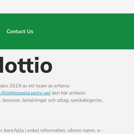
Contact Us
lottio
dades 2019 av ett team av erfarna
://slottiospela.se/sv-se/
den här artikeln
, bonusar, betalningar och uttag, spelkategorier,
er bara fylla i enkel information, såsom namn, e-