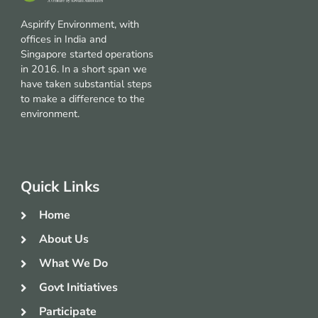
Aspirify Environment, with
offices in India and
Singapore started operations
in 2016. In a short span we
have taken substantial steps
to make a difference to the
environment.
Quick Links
Home
About Us
What We Do
Govt Initiatives
Participate