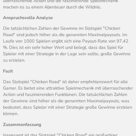
überraschende Action und die faszinierende Spielmechanik
machen es zu einem Abenteuer durch die Wildnis.
Anspruchsvolle Analyse
Die tatsächlichen Zahlen der Gewinne im Slotspiel "Chicken
Road" sind jedoch höher als die genannten Maximalpayouts. Im
Laufe von 1000 Spielen ergibt sich eine Payout-Rate von 97,42
%. Dies ist ein sehr hoher Wert und belegt, dass das Spiel für
Spieler mit einer Strategie in der Lage sein sollte, große Gewinne
zu erzielen.
Fazit
Das Slotspiel "Chicken Road" ist daher empfehlenswert für alle
Gamer. Es bietet eine attraktive Spielmechanik mit überraschender
Action und faszinierenden Funktionen. Die tatsächlichen Zahlen
der Gewinne sind höher als die genannten Maximalpayouts, was
bedeutet, dass Spieler mit einer Strategie große Gewinne erzielen
können.
Zusammenfassung
Insgesamt ist das Slotspiel "Chicken Road" ein großartiger