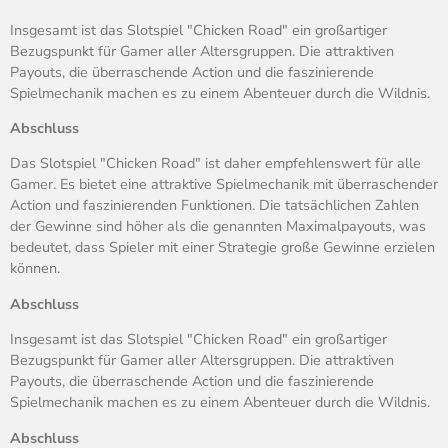
Insgesamt ist das Slotspiel "Chicken Road" ein großartiger
Bezugspunkt für Gamer aller Altersgruppen. Die attraktiven
Payouts, die überraschende Action und die faszinierende
Spielmechanik machen es zu einem Abenteuer durch die Wildnis.
Abschluss
Das Slotspiel "Chicken Road" ist daher empfehlenswert für alle
Gamer. Es bietet eine attraktive Spielmechanik mit überraschender
Action und faszinierenden Funktionen. Die tatsächlichen Zahlen
der Gewinne sind höher als die genannten Maximalpayouts, was
bedeutet, dass Spieler mit einer Strategie große Gewinne erzielen
können.
Abschluss
Insgesamt ist das Slotspiel "Chicken Road" ein großartiger
Bezugspunkt für Gamer aller Altersgruppen. Die attraktiven
Payouts, die überraschende Action und die faszinierende
Spielmechanik machen es zu einem Abenteuer durch die Wildnis.
Abschluss