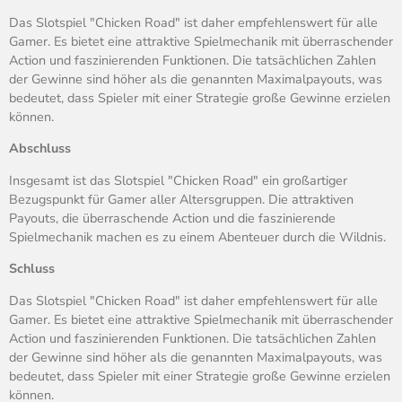
Das Slotspiel "Chicken Road" ist daher empfehlenswert für alle
Gamer. Es bietet eine attraktive Spielmechanik mit überraschender
Action und faszinierenden Funktionen. Die tatsächlichen Zahlen
der Gewinne sind höher als die genannten Maximalpayouts, was
bedeutet, dass Spieler mit einer Strategie große Gewinne erzielen
können.
Abschluss
Insgesamt ist das Slotspiel "Chicken Road" ein großartiger
Bezugspunkt für Gamer aller Altersgruppen. Die attraktiven
Payouts, die überraschende Action und die faszinierende
Spielmechanik machen es zu einem Abenteuer durch die Wildnis.
Schluss
Das Slotspiel "Chicken Road" ist daher empfehlenswert für alle
Gamer. Es bietet eine attraktive Spielmechanik mit überraschender
Action und faszinierenden Funktionen. Die tatsächlichen Zahlen
der Gewinne sind höher als die genannten Maximalpayouts, was
bedeutet, dass Spieler mit einer Strategie große Gewinne erzielen
können.