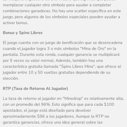
reemplazar cualquier otro símbolo para ayudar a completar
combinaciones ganadoras. No hay una scatter específica en este
juego, pero algunos de los símbolos especiales pueden ayudar a
activar bonus.
Bonus y Spins Libres
El juego cuenta con un juego de bonificación que se desencadena
cuando el jugador logra 3 o más símbolos "Mina de Oro" en la
pantalla. Durante esta ronda, cualquier ganancia se multiplicará
por 5 veces su valor normal. Además, también hay una
característica gratuita llamada "Spins Libres Mina", que ofrece al
jugador entre 10 y 50 vueltas gratuitas dependiendo de su
elección.
RTP (Tasa de Retorno Al Jugador)
La tasa de retorno al jugador en "Minedrop" es relativamente alta,
con un promedio del 96%. Esto significa que para cada $100
apostados, el juego está diseñado para devolver
aproximadamente $96 a los jugadores. Aunque la RTP no
garantiza ganancias, ofrece una idea general sobre las