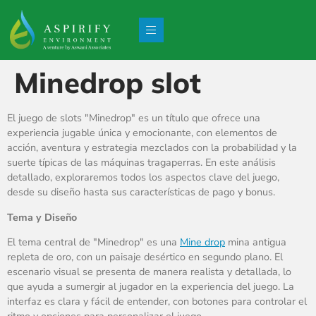
Minedrop slot
El juego de slots "Minedrop" es un título que ofrece una
experiencia jugable única y emocionante, con elementos de
acción, aventura y estrategia mezclados con la probabilidad y la
suerte típicas de las máquinas tragaperras. En este análisis
detallado, exploraremos todos los aspectos clave del juego,
desde su diseño hasta sus características de pago y bonus.
Tema y Diseño
El tema central de "Minedrop" es una
Mine drop
mina antigua
repleta de oro, con un paisaje desértico en segundo plano. El
escenario visual se presenta de manera realista y detallada, lo
que ayuda a sumergir al jugador en la experiencia del juego. La
interfaz es clara y fácil de entender, con botones para controlar el