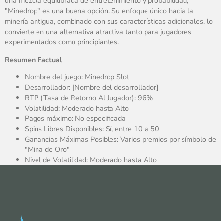
una mezcla equilibrada de entretenimiento y probabilidad,
"Minedrop" es una buena opción. Su enfoque único hacia la
minería antigua, combinado con sus características adicionales, lo
convierte en una alternativa atractiva tanto para jugadores
experimentados como principiantes.
Resumen Factual
Nombre del juego: Minedrop Slot
Desarrollador: [Nombre del desarrollador]
RTP (Tasa de Retorno Al Jugador): 96%
Volatilidad: Moderado hasta Alto
Pagos máximo: No especificada
Spins Libres Disponibles: Sí, entre 10 a 50
Ganancias Máximas Posibles: Varios premios por símbolo de
"Mina de Oro"
Nivel de Volatilidad: Moderado hasta Alto