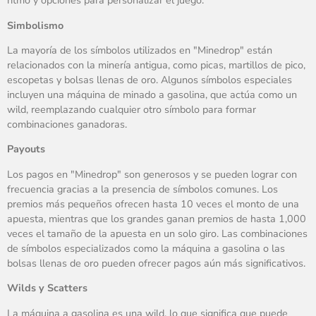
ritmo y opciones para personalizar el juego.
Simbolismo
La mayoría de los símbolos utilizados en "Minedrop" están
relacionados con la minería antigua, como picas, martillos de pico,
escopetas y bolsas llenas de oro. Algunos símbolos especiales
incluyen una máquina de minado a gasolina, que actúa como un
wild, reemplazando cualquier otro símbolo para formar
combinaciones ganadoras.
Payouts
Los pagos en "Minedrop" son generosos y se pueden lograr con
frecuencia gracias a la presencia de símbolos comunes. Los
premios más pequeños ofrecen hasta 10 veces el monto de una
apuesta, mientras que los grandes ganan premios de hasta 1,000
veces el tamaño de la apuesta en un solo giro. Las combinaciones
de símbolos especializados como la máquina a gasolina o las
bolsas llenas de oro pueden ofrecer pagos aún más significativos.
Wilds y Scatters
La máquina a gasolina es una wild, lo que significa que puede