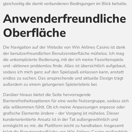
gleichzeitig die damit verbundenen Bedingungen im Blick behalte.
Anwenderfreundliche
Oberfläche
Die Navigation auf der Website von Win Airlines Casino ist dank
der benutzerfreundlichen Benutzeroberfläche mühelos. Ich mag
die unkomplizierte Bedienung, mit der ich meine Favoritenspiele
und -aktionen problemlos finde. Alles ist übersichtlich aufgebaut,
sodass ich mich ganz auf den Spielspaß einlassen kann, anstatt
endlos zu suchen. Das ansprechende und aktuelle Design trägt
außerdem zu einem gelungenen Spielerlebnis bei.
Darüber hinaus bietet die Seite hervorragende
Barrierefreiheitsoptionen für eine weite Nutzergruppe, sodass sich
alle willkommen fühlt. Ob ich meine Anpassungen anpasse oder
grafische Elemente ändere – der Vorgang ist mühelos. Dieser
kundenorientierte Ansatz ist in der Tat außergewöhnlich und
ermöglicht es mir, die Plattform leicht zu handhaben. Insgesamt
trägt die Benutzeroberfläche von Win Airlines Casino maßgeblich