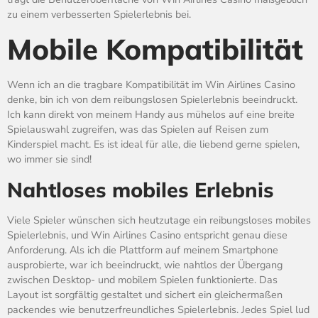
zu einem verbesserten Spielerlebnis bei.
Mobile Kompatibilität
Wenn ich an die tragbare Kompatibilität im Win Airlines Casino
denke, bin ich von dem reibungslosen Spielerlebnis beeindruckt.
Ich kann direkt von meinem Handy aus mühelos auf eine breite
Spielauswahl zugreifen, was das Spielen auf Reisen zum
Kinderspiel macht. Es ist ideal für alle, die liebend gerne spielen,
wo immer sie sind!
Nahtloses mobiles Erlebnis
Viele Spieler wünschen sich heutzutage ein reibungsloses mobiles
Spielerlebnis, und Win Airlines Casino entspricht genau diese
Anforderung. Als ich die Plattform auf meinem Smartphone
ausprobierte, war ich beeindruckt, wie nahtlos der Übergang
zwischen Desktop- und mobilem Spielen funktionierte. Das
Layout ist sorgfältig gestaltet und sichert ein gleichermaßen
packendes wie benutzerfreundliches Spielerlebnis. Jedes Spiel lud