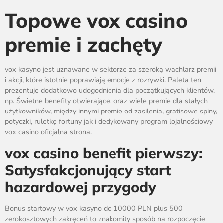
Topowe vox casino
premie i zachęty
vox kasyno jest uznawane w sektorze za szeroką wachlarz premii
i akcji, które istotnie poprawiają emocje z rozrywki. Paleta ten
prezentuje dodatkowo udogodnienia dla początkujących klientów,
np. Świetne benefity otwierające, oraz wiele premie dla stałych
użytkowników, między innymi premie od zasilenia, gratisowe spiny,
potyczki, ruletkę fortuny jak i dedykowany program lojalnościowy
vox casino oficjalna strona.
vox casino benefit pierwszy:
Satysfakcjonujący start
hazardowej przygody
Bonus startowy w vox kasyno do 10000 PLN plus 500
zerokosztowych zakręceń to znakomity sposób na rozpoczęcie