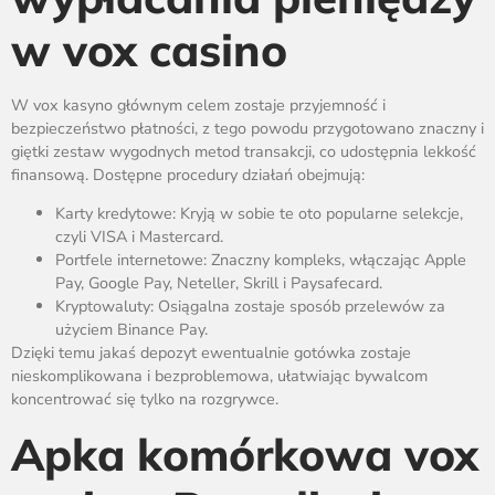
w vox casino
W vox kasyno głównym celem zostaje przyjemność i
bezpieczeństwo płatności, z tego powodu przygotowano znaczny i
giętki zestaw wygodnych metod transakcji, co udostępnia lekkość
finansową. Dostępne procedury działań obejmują:
Karty kredytowe: Kryją w sobie te oto popularne selekcje,
czyli VISA i Mastercard.
Portfele internetowe: Znaczny kompleks, włączając Apple
Pay, Google Pay, Neteller, Skrill i Paysafecard.
Kryptowaluty: Osiągalna zostaje sposób przelewów za
użyciem Binance Pay.
Dzięki temu jakaś depozyt ewentualnie gotówka zostaje
nieskomplikowana i bezproblemowa, ułatwiając bywalcom
koncentrować się tylko na rozgrywce.
Apka komórkowa vox