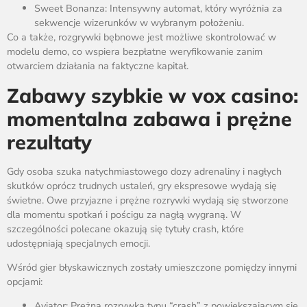
Sweet Bonanza: Intensywny automat, który wyróżnia za
sekwencje wizerunków w wybranym położeniu.
Co a także, rozgrywki bębnowe jest możliwe skontrolować w
modelu demo, co wspiera bezpłatne weryfikowanie zanim
otwarciem działania na faktyczne kapitał.
Zabawy szybkie w vox casino:
momentalna zabawa i prężne
rezultaty
Gdy osoba szuka natychmiastowego dozy adrenaliny i nagłych
skutków oprócz trudnych ustaleń, gry ekspresowe wydają się
świetne. Owe przyjazne i prężne rozrywki wydają się stworzone
dla momentu spotkań i pościgu za nagłą wygraną. W
szczególności polecane okazują się tytuły crash, które
udostępniają specjalnych emocji.
Wśród gier błyskawicznych zostały umieszczone pomiędzy innymi
opcjami:
Aviator: Prężna rozrywka typu “crash” z powiększającym się