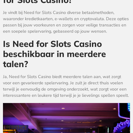
Je vindt bij Need for Slots Casino diverse betaalmethoden,
waaronder kredietkaarten, e-wallets en cryptovaluta. Deze opties
passen bij jouw voorkeuren en zorgen voor veilige transacties en
een soepele spelervaring, gebaseerd op jouw wensen.
Is Need for Slots Casino
beschikbaar in meerdere
talen?
Ja, Need for Slots Casino biedt meerdere talen aan, wat zorgt
voor een gevarieerde spelervaring. Je zult je direct thuis voelen
terwijl je eenvoudig de omgeving onderzoekt, wat zorgt voor een
interessantere en leukere tijd terwijl je je lievelings spellen speelt.