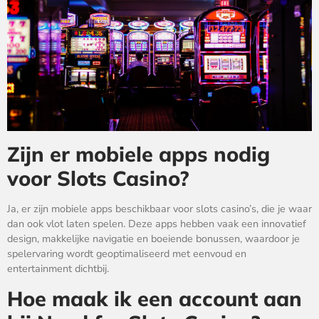
Zijn er mobiele apps nodig
voor Slots Casino?
Ja, er zijn mobiele apps beschikbaar voor slots casino’s, die je waar
dan ook vlot laten spelen. Deze apps hebben vaak een innovatief
design, makkelijke navigatie en boeiende bonussen, waardoor je
spelervaring wordt geoptimaliseerd met eenvoud en
entertainment dichtbij.
Hoe maak ik een account aan