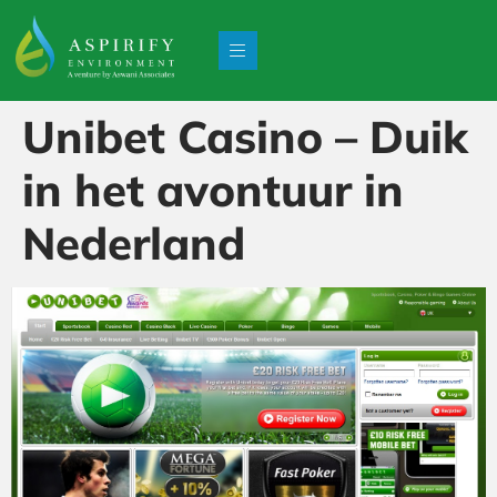
Unibet Casino – Duik
in het avontuur in
Nederland