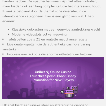
handen hebben. De spelmechanismen zijn niet alleen intuïtief,
maar bieden ook een laag complexiteit die het interessant houdt.
Ik raakte betoverd door de thematische diversiteit in de
uiteenlopende categorieën. Hier is een glimp van wat ik heb
ervaren:
Klassieke gokkasten met een eeuwige aantrekkingskracht
Moderne videoslots vol vernieuwing
Tafelspellen zoals 21 en roulette met diverse regels
Live dealer-spellen die de authentieke casino-ervaring
versterken
Progressieve jackpots die enorme uitbetalingen beloven
Elk spel biedt een unieke sfeer en strategische diepgang,