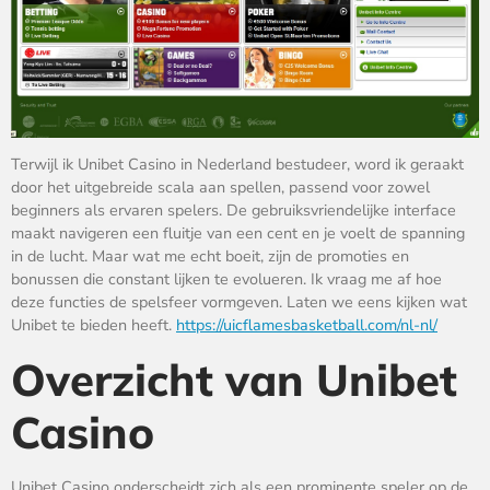
Terwijl ik Unibet Casino in Nederland bestudeer, word ik geraakt
door het uitgebreide scala aan spellen, passend voor zowel
beginners als ervaren spelers. De gebruiksvriendelijke interface
maakt navigeren een fluitje van een cent en je voelt de spanning
in de lucht. Maar wat me echt boeit, zijn de promoties en
bonussen die constant lijken te evolueren. Ik vraag me af hoe
deze functies de spelsfeer vormgeven. Laten we eens kijken wat
Unibet te bieden heeft.
https://uicflamesbasketball.com/nl-nl/
Overzicht van Unibet
Casino
Unibet Casino onderscheidt zich als een prominente speler op de