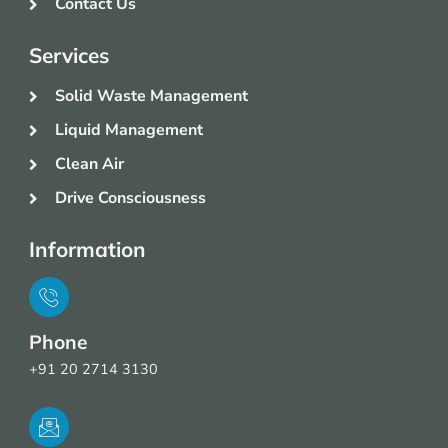
Contact Us
Services
Solid Waste Management
Liquid Management
Clean Air
Drive Consciousness
Information
Phone
+91 20 2714 3130