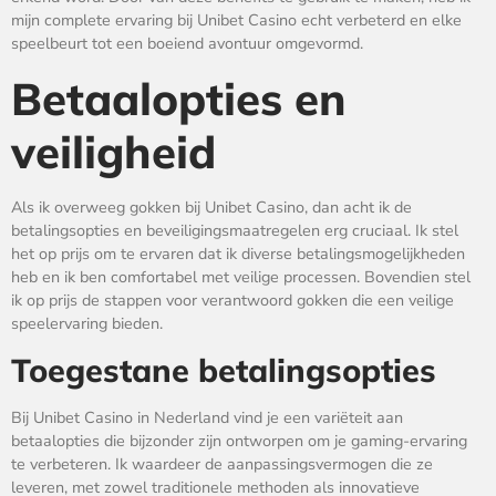
mijn complete ervaring bij Unibet Casino echt verbeterd en elke
speelbeurt tot een boeiend avontuur omgevormd.
Betaalopties en
veiligheid
Als ik overweeg gokken bij Unibet Casino, dan acht ik de
betalingsopties en beveiligingsmaatregelen erg cruciaal. Ik stel
het op prijs om te ervaren dat ik diverse betalingsmogelijkheden
heb en ik ben comfortabel met veilige processen. Bovendien stel
ik op prijs de stappen voor verantwoord gokken die een veilige
speelervaring bieden.
Toegestane betalingsopties
Bij Unibet Casino in Nederland vind je een variëteit aan
betaalopties die bijzonder zijn ontworpen om je gaming-ervaring
te verbeteren. Ik waardeer de aanpassingsvermogen die ze
leveren, met zowel traditionele methoden als innovatieve