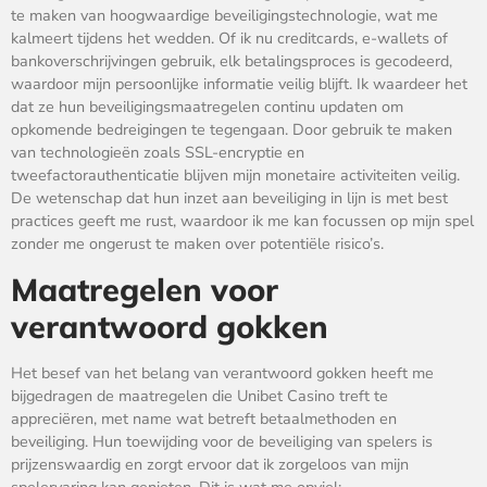
te maken van hoogwaardige beveiligingstechnologie, wat me
kalmeert tijdens het wedden. Of ik nu creditcards, e-wallets of
bankoverschrijvingen gebruik, elk betalingsproces is gecodeerd,
waardoor mijn persoonlijke informatie veilig blijft. Ik waardeer het
dat ze hun beveiligingsmaatregelen continu updaten om
opkomende bedreigingen te tegengaan. Door gebruik te maken
van technologieën zoals SSL-encryptie en
tweefactorauthenticatie blijven mijn monetaire activiteiten veilig.
De wetenschap dat hun inzet aan beveiliging in lijn is met best
practices geeft me rust, waardoor ik me kan focussen op mijn spel
zonder me ongerust te maken over potentiële risico’s.
Maatregelen voor
verantwoord gokken
Het besef van het belang van verantwoord gokken heeft me
bijgedragen de maatregelen die Unibet Casino treft te
appreciëren, met name wat betreft betaalmethoden en
beveiliging. Hun toewijding voor de beveiliging van spelers is
prijzenswaardig en zorgt ervoor dat ik zorgeloos van mijn