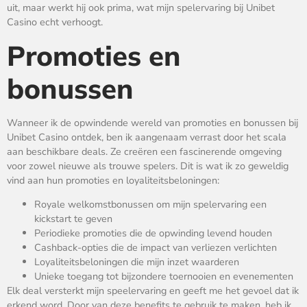
uit, maar werkt hij ook prima, wat mijn spelervaring bij Unibet
Casino echt verhoogt.
Promoties en
bonussen
Wanneer ik de opwindende wereld van promoties en bonussen bij
Unibet Casino ontdek, ben ik aangenaam verrast door het scala
aan beschikbare deals. Ze creëren een fascinerende omgeving
voor zowel nieuwe als trouwe spelers. Dit is wat ik zo geweldig
vind aan hun promoties en loyaliteitsbeloningen:
Royale welkomstbonussen om mijn spelervaring een
kickstart te geven
Periodieke promoties die de opwinding levend houden
Cashback-opties die de impact van verliezen verlichten
Loyaliteitsbeloningen die mijn inzet waarderen
Unieke toegang tot bijzondere toernooien en evenementen
Elk deal versterkt mijn speelervaring en geeft me het gevoel dat ik
erkend word. Door van deze benefits te gebruik te maken, heb ik