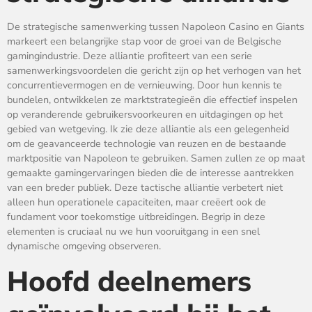
De strategische samenwerking tussen Napoleon Casino en Giants
markeert een belangrijke stap voor de groei van de Belgische
gamingindustrie. Deze alliantie profiteert van een serie
samenwerkingsvoordelen die gericht zijn op het verhogen van het
concurrentievermogen en de vernieuwing. Door hun kennis te
bundelen, ontwikkelen ze marktstrategieën die effectief inspelen
op veranderende gebruikersvoorkeuren en uitdagingen op het
gebied van wetgeving. Ik zie deze alliantie als een gelegenheid
om de geavanceerde technologie van reuzen en de bestaande
marktpositie van Napoleon te gebruiken. Samen zullen ze op maat
gemaakte gamingervaringen bieden die de interesse aantrekken
van een breder publiek. Deze tactische alliantie verbetert niet
alleen hun operationele capaciteiten, maar creëert ook de
fundament voor toekomstige uitbreidingen. Begrip in deze
elementen is cruciaal nu we hun vooruitgang in een snel
dynamische omgeving observeren.
Hoofd deelnemers