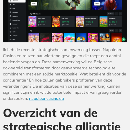
Ik heb de recente strategische samenwerking tussen Napoleon
Casino en reuzen nauwlettend gevolgd en die roept een aantal
boeiende vragen op. Deze samenwerking wil de Belgische
gokwereld transformeren door geavanceerde technologie te
combineren met een solide marktpositie. Wat betekent dit voor de
concurrentie? En hoe zullen gebruikers profiteren van deze
veranderingen? De implicaties van deze samenwerking kunnen
significant zijn en ik wil de potentiële impact ervan graag verder
onderzoeken.
napoleoncasino.eu
Overzicht van de
strategische alliantie