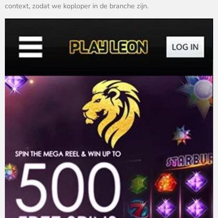
context, zodat we koploper in de branche zijn.