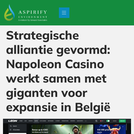
Strategische
alliantie gevormd:
Napoleon Casino
werkt samen met
giganten voor
expansie in België