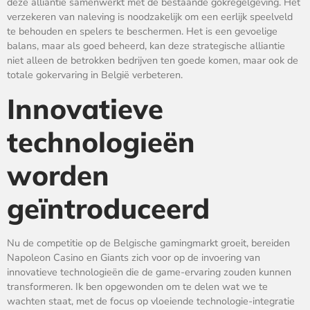
deze alliantie samenwerkt met de bestaande gokregelgeving. Het
verzekeren van naleving is noodzakelijk om een eerlijk speelveld
te behouden en spelers te beschermen. Het is een gevoelige
balans, maar als goed beheerd, kan deze strategische alliantie
niet alleen de betrokken bedrijven ten goede komen, maar ook de
totale gokervaring in België verbeteren.
Innovatieve
technologieën
worden
geïntroduceerd
Nu de competitie op de Belgische gamingmarkt groeit, bereiden
Napoleon Casino en Giants zich voor op de invoering van
innovatieve technologieën die de game-ervaring zouden kunnen
transformeren. Ik ben opgewonden om te delen wat we te
wachten staat, met de focus op vloeiende technologie-integratie