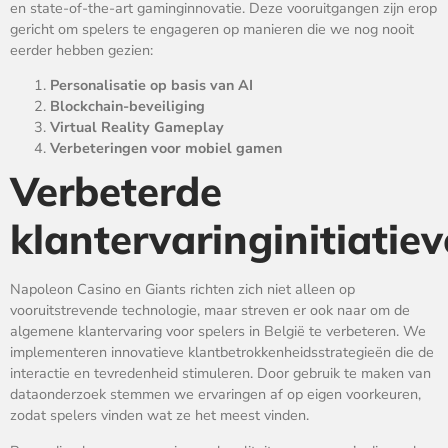
en state-of-the-art gaminginnovatie. Deze vooruitgangen zijn erop
gericht om spelers te engageren op manieren die we nog nooit
eerder hebben gezien:
Personalisatie op basis van AI
Blockchain-beveiliging
Virtual Reality Gameplay
Verbeteringen voor mobiel gamen
Verbeterde
klantervaringinitiatie
Napoleon Casino en Giants richten zich niet alleen op
vooruitstrevende technologie, maar streven er ook naar om de
algemene klantervaring voor spelers in België te verbeteren. We
implementeren innovatieve klantbetrokkenheidsstrategieën die de
interactie en tevredenheid stimuleren. Door gebruik te maken van
dataonderzoek stemmen we ervaringen af op eigen voorkeuren,
zodat spelers vinden wat ze het meest vinden.