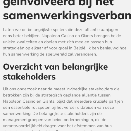
geïnvolveerd bij het
samenwerkingsverba
Laten we de belangrijkste spelers die deze alliantie aanjagen
eens beter bekijken. Napoleon Casino en Giants brengen beide
unieke kwaliteiten en doelen met zich mee en passen hun
strategieën op elkaar af voor groei in België. Ik ben benieuwd hoe
hun samenwerking de spelwereld zal veranderen.
Overzicht van belangrijke
stakeholders
Uit ons onderzoek naar de meest invloedrijke stakeholders die
betrokken zijn bij de strategisch geplande alliantie tussen
Napoleon Casino en Giants, blijkt dat meerdere cruciale partijen
een essentiële rol spelen bij het verder uitbreiden van deze
samenwerking. De belangrijkste stakeholders zijn de
managementgroepen van beide ondernemingen, die de
verantwoordelijkheid dragen voor het afstemmen van hun