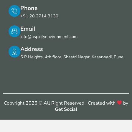
Phone
+91 20 2714 3130
Email
info@aspirifyenvironment.com
Address
S P Heights, 4th floor, Shastri Nagar, Kasarwadi, Pune
Copyright 2026 © All Right Reserved | Created with
by
Get Social