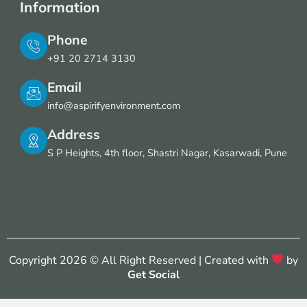
Information
Phone
+91 20 2714 3130
Email
info@aspirifyenvironment.com
Address
S P Heights, 4th floor, Shastri Nagar, Kasarwadi, Pune
Copyright 2026 © All Right Reserved | Created with
by
Get Social