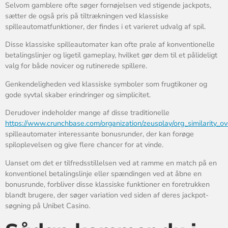
Selvom gamblere ofte søger fornøjelsen ved stigende jackpots,
sætter de også pris på tiltrækningen ved klassiske
spilleautomatfunktioner, der findes i et varieret udvalg af spil.
Disse klassiske spilleautomater kan ofte prale af konventionelle
betalingslinjer og ligetil gameplay, hvilket gør dem til et pålideligt
valg for både novicer og rutinerede spillere.
Genkendeligheden ved klassiske symboler som frugtikoner og
gode syvtal skaber erindringer og simplicitet.
Derudover indeholder mange af disse traditionelle
https://www.crunchbase.com/organization/zeusplay/org_similarity_o
spilleautomater interessante bonusrunder, der kan forøge
spiloplevelsen og give flere chancer for at vinde.
Uanset om det er tilfredsstillelsen ved at ramme en match på en
konventionel betalingslinje eller spændingen ved at åbne en
bonusrunde, forbliver disse klassiske funktioner en foretrukken
blandt brugere, der søger variation ved siden af deres jackpot-
søgning på Unibet Casino.