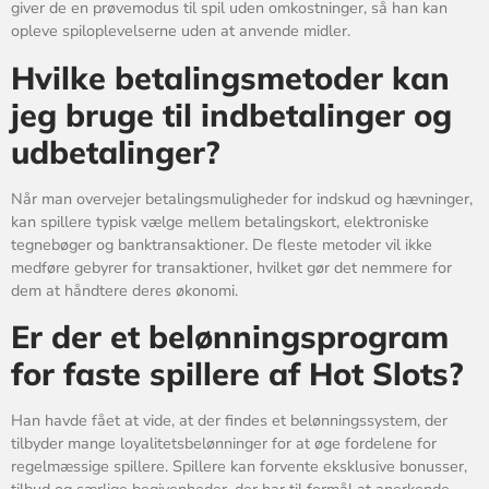
giver de en prøvemodus til spil uden omkostninger, så han kan
opleve spiloplevelserne uden at anvende midler.
Hvilke betalingsmetoder kan
jeg bruge til indbetalinger og
udbetalinger?
Når man overvejer betalingsmuligheder for indskud og hævninger,
kan spillere typisk vælge mellem betalingskort, elektroniske
tegnebøger og banktransaktioner. De fleste metoder vil ikke
medføre gebyrer for transaktioner, hvilket gør det nemmere for
dem at håndtere deres økonomi.
Er der et belønningsprogram
for faste spillere af Hot Slots?
Han havde fået at vide, at der findes et belønningssystem, der
tilbyder mange loyalitetsbelønninger for at øge fordelene for
regelmæssige spillere. Spillere kan forvente eksklusive bonusser,