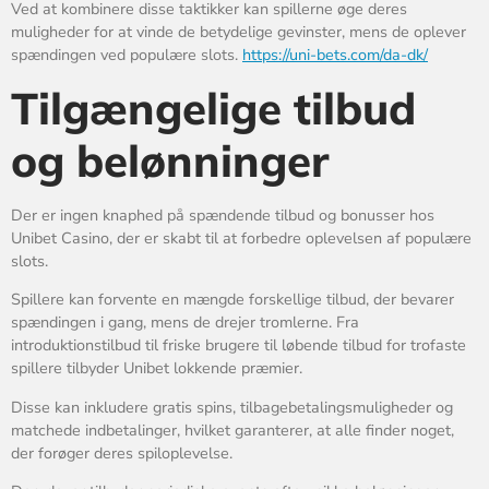
Ved at kombinere disse taktikker kan spillerne øge deres
muligheder for at vinde de betydelige gevinster, mens de oplever
spændingen ved populære slots.
https://uni-bets.com/da-dk/
Tilgængelige tilbud
og belønninger
Der er ingen knaphed på spændende tilbud og bonusser hos
Unibet Casino, der er skabt til at forbedre oplevelsen af populære
slots.
Spillere kan forvente en mængde forskellige tilbud, der bevarer
spændingen i gang, mens de drejer tromlerne. Fra
introduktionstilbud til friske brugere til løbende tilbud for trofaste
spillere tilbyder Unibet lokkende præmier.
Disse kan inkludere gratis spins, tilbagebetalingsmuligheder og
matchede indbetalinger, hvilket garanterer, at alle finder noget,
der forøger deres spiloplevelse.