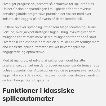
Hvad gør progressive jackpots så attraktive for spillere? Hos
Unibet Casino er spændingen i muligheden for at erhverve
betydningsfulde progressive præmier, der vokser med hver
indsats, der lægges på på tværs af deres kendte spil.
Spillere oplever spænding i titler som Mega Moolah og Divine
Fortune, hvor jackpotstrategier tages i brug, hvilket giver dem
mulighed for at maksimere deres muligheder for at opnå stort.
Hvert spin kan eventuelt afsløre en sum, der er væsentligt mere
end klassiske spilleautomater, hvilket bevarer spillerne
engagerede og optimistiske.
Med et mangfoldigt udvalg af spil er der noget for alle
præferencer, uanset om de foretrækker spændende temaer eller
tidløse opsætninger. Attraktionen ved disse progressive jackpots
ligger ikke kun i deres volumen, men også i den delte spænding,
de frembringer blandt spillerne.
Funktioner i klassiske
spilleautomater