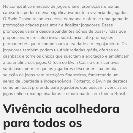
No competitivo mercado de jogos online, promoções e bônus
cativantes podem elevar significativamente a vivência do jogador.
O Bwin Casino reconhece essa demanda e oferece uma gama de
promoções criadas para atrair e fidelizar jogadores. Essas
promoções variam desde abundantes bônus de boas-vindas que
proporcionam um saldo inicial substancial, até promoções
permanentes que recompensam a lealdade e o engajamento. Os
jogadores também podem usufruir rodadas grátis, ofertas de
cashback e torneios únicos que suscitam a excitação e amplificam
a adrenalina dos jogos. O foco do Bwin Casino em incentivos
vantajosos permite que os jogadores descubram sua ampla
seleção de jogos sem restrições financeiras, fomentando um
senso de liberdade e independência. Portanto, o Bwin se destaca
como um local preferido para jogadores que buscam vivências de
jogos online recompensadoras e emocionantes em todo o Brasil.
Vivência acolhedora
para todos os