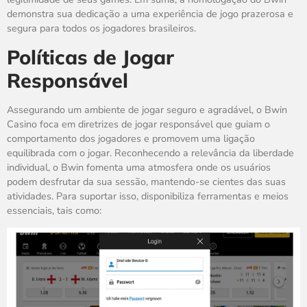
demonstra sua dedicação a uma experiência de jogo prazerosa e
segura para todos os jogadores brasileiros.
Políticas de Jogar
Responsável
Assegurando um ambiente de jogar seguro e agradável, o Bwin
Casino foca em diretrizes de jogar responsável que guiam o
comportamento dos jogadores e promovem uma ligação
equilibrada com o jogar. Reconhecendo a relevância da liberdade
individual, o Bwin fomenta uma atmosfera onde os usuários
podem desfrutar da sua sessão, mantendo-se cientes das suas
atividades. Para suportar isso, disponibiliza ferramentas e meios
essenciais, tais como: