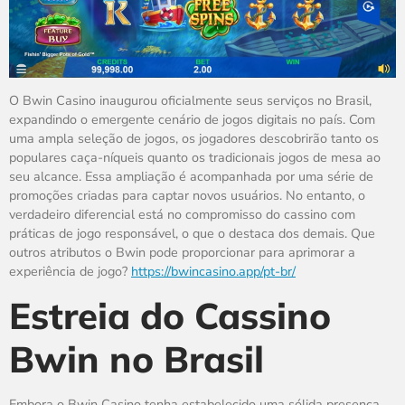
O Bwin Casino inaugurou oficialmente seus serviços no Brasil,
expandindo o emergente cenário de jogos digitais no país. Com
uma ampla seleção de jogos, os jogadores descobrirão tanto os
populares caça-níqueis quanto os tradicionais jogos de mesa ao
seu alcance. Essa ampliação é acompanhada por uma série de
promoções criadas para captar novos usuários. No entanto, o
verdadeiro diferencial está no compromisso do cassino com
práticas de jogo responsável, o que o destaca dos demais. Que
outros atributos o Bwin pode proporcionar para aprimorar a
experiência de jogo?
https://bwincasino.app/pt-br/
Estreia do Cassino
Bwin no Brasil
Embora o Bwin Casino tenha estabelecido uma sólida presença