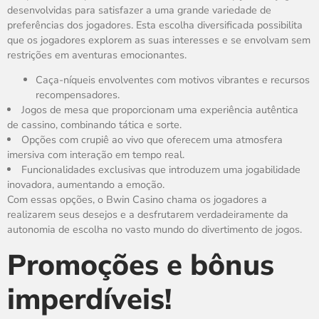
desenvolvidas para satisfazer a uma grande variedade de
preferências dos jogadores. Esta escolha diversificada possibilita
que os jogadores explorem as suas interesses e se envolvam sem
restrições em aventuras emocionantes.
Caça-níqueis envolventes com motivos vibrantes e recursos
recompensadores.
Jogos de mesa que proporcionam uma experiência autêntica
de cassino, combinando tática e sorte.
Opções com crupiê ao vivo que oferecem uma atmosfera
imersiva com interação em tempo real.
Funcionalidades exclusivas que introduzem uma jogabilidade
inovadora, aumentando a emoção.
Com essas opções, o Bwin Casino chama os jogadores a
realizarem seus desejos e a desfrutarem verdadeiramente da
autonomia de escolha no vasto mundo do divertimento de jogos.
Promoções e bônus
imperdíveis!