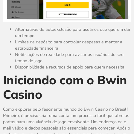
Alternativas de autoexclusão para usuários que querem dar
um tempo.
Limites de depósito para controlar despesas e manter a
estabilidade financeira
Notificações de realidade para avisar os usuários do seu
tempo de jogo.
Disponibilidade a recursos de apoio para quem necessita
Iniciando com o Bwin
Casino
Como explorar pelo fascinante mundo do Bwin Casino no Brasil?
Primeiro, é preciso criar uma conta, um processo fácil que abre as
portas para uma vivência de jogo envolvente. Um endereço de e-
mail válido e dados pessoais são essenciais para começar. Após o