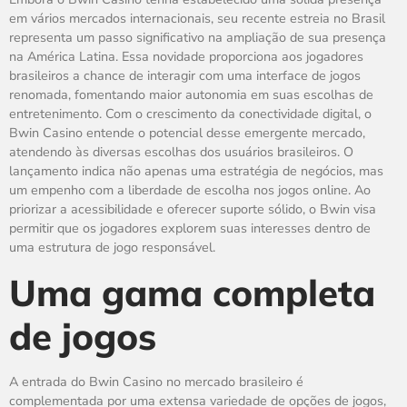
em vários mercados internacionais, seu recente estreia no Brasil
representa um passo significativo na ampliação de sua presença
na América Latina. Essa novidade proporciona aos jogadores
brasileiros a chance de interagir com uma interface de jogos
renomada, fomentando maior autonomia em suas escolhas de
entretenimento. Com o crescimento da conectividade digital, o
Bwin Casino entende o potencial desse emergente mercado,
atendendo às diversas escolhas dos usuários brasileiros. O
lançamento indica não apenas uma estratégia de negócios, mas
um empenho com a liberdade de escolha nos jogos online. Ao
priorizar a acessibilidade e oferecer suporte sólido, o Bwin visa
permitir que os jogadores explorem suas interesses dentro de
uma estrutura de jogo responsável.
Uma gama completa
de jogos
A entrada do Bwin Casino no mercado brasileiro é
complementada por uma extensa variedade de opções de jogos,