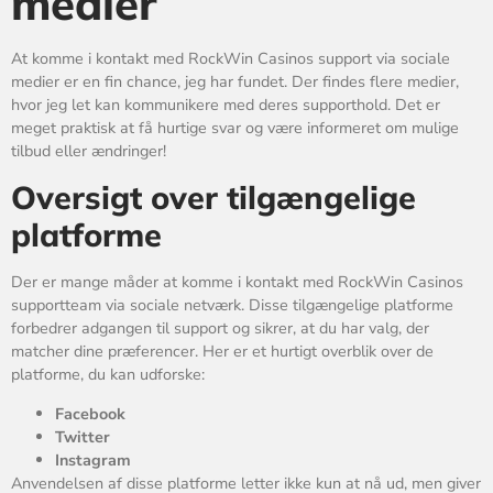
medier
At komme i kontakt med RockWin Casinos support via sociale
medier er en fin chance, jeg har fundet. Der findes flere medier,
hvor jeg let kan kommunikere med deres supporthold. Det er
meget praktisk at få hurtige svar og være informeret om mulige
tilbud eller ændringer!
Oversigt over tilgængelige
platforme
Der er mange måder at komme i kontakt med RockWin Casinos
supportteam via sociale netværk. Disse tilgængelige platforme
forbedrer adgangen til support og sikrer, at du har valg, der
matcher dine præferencer. Her er et hurtigt overblik over de
platforme, du kan udforske:
Facebook
Twitter
Instagram
Anvendelsen af disse platforme letter ikke kun at nå ud, men giver