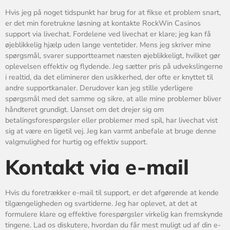
Hvis jeg på noget tidspunkt har brug for at fikse et problem snart,
er det min foretrukne løsning at kontakte RockWin Casinos
support via livechat. Fordelene ved livechat er klare; jeg kan få
øjeblikkelig hjælp uden lange ventetider. Mens jeg skriver mine
spørgsmål, svarer supportteamet næsten øjeblikkeligt, hvilket gør
oplevelsen effektiv og flydende. Jeg sætter pris på udvekslingerne
i realtid, da det eliminerer den usikkerhed, der ofte er knyttet til
andre supportkanaler. Derudover kan jeg stille yderligere
spørgsmål med det samme og sikre, at alle mine problemer bliver
håndteret grundigt. Uanset om det drejer sig om
betalingsforespørgsler eller problemer med spil, har livechat vist
sig at være en ligetil vej. Jeg kan varmt anbefale at bruge denne
valgmulighed for hurtig og effektiv support.
Kontakt via e-mail
Hvis du foretrækker e-mail til support, er det afgørende at kende
tilgængeligheden og svartiderne. Jeg har oplevet, at det at
formulere klare og effektive forespørgsler virkelig kan fremskynde
tingene. Lad os diskutere, hvordan du får mest muligt ud af din e-