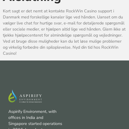
Kort sagt er det nemt at kontakte RockWin Casino support i
Danmark med forskellige kanaler lige ved hånden. Uanset om du
vælger live chat for hurtige svar, e-mail for detaljerede spørgsmål
eller sociale medier, er hjælpen altid lige ved hånden. Glem ikke at
tjekke hjælpecenteret for almindelige spørgsmål og vejledninger.
Ved at bruge disse muligheder kan du let løse mulige problemer
og virkelig forbedre din spiloplevelse. Nyd din tid hos RockWin
Casino!
Aspirify Environment, with
offices in India and
Singapore started operations