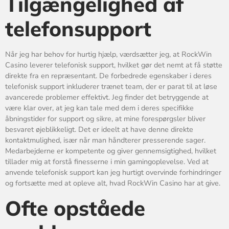
Tilgængelighed af
telefonsupport
Når jeg har behov for hurtig hjælp, værdsætter jeg, at RockWin
Casino leverer telefonisk support, hvilket gør det nemt at få støtte
direkte fra en repræsentant. De forbedrede egenskaber i deres
telefonisk support inkluderer trænet team, der er parat til at løse
avancerede problemer effektivt. Jeg finder det betryggende at
være klar over, at jeg kan tale med dem i deres specifikke
åbningstider for support og sikre, at mine forespørgsler bliver
besvaret øjeblikkeligt. Det er ideelt at have denne direkte
kontaktmulighed, især når man håndterer presserende sager.
Medarbejderne er kompetente og giver gennemsigtighed, hvilket
tillader mig at forstå finesserne i min gamingoplevelse. Ved at
anvende telefonisk support kan jeg hurtigt overvinde forhindringer
og fortsætte med at opleve alt, hvad RockWin Casino har at give.
Ofte opståede