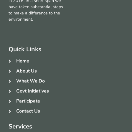
in 2016. In a short span we
have taken substantial steps
to make a difference to the
environment.
Quick Links
Home
About Us
What We Do
Govt Initiatives
Participate
Contact Us
Services