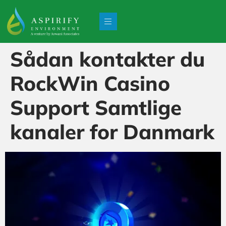
Sådan kontakter du
RockWin Casino
Support Samtlige
kanaler for Danmark