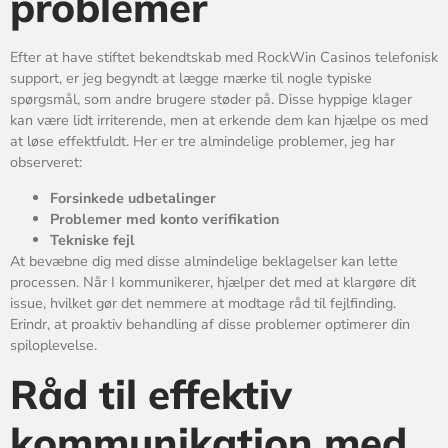
problemer
Efter at have stiftet bekendtskab med RockWin Casinos telefonisk
support, er jeg begyndt at lægge mærke til nogle typiske
spørgsmål, som andre brugere støder på. Disse hyppige klager
kan være lidt irriterende, men at erkende dem kan hjælpe os med
at løse effektfuldt. Her er tre almindelige problemer, jeg har
observeret:
Forsinkede udbetalinger
Problemer med konto verifikation
Tekniske fejl
At bevæbne dig med disse almindelige beklagelser kan lette
processen. Når I kommunikerer, hjælper det med at klargøre dit
issue, hvilket gør det nemmere at modtage råd til fejlfinding.
Erindr, at proaktiv behandling af disse problemer optimerer din
spiloplevelse.
Råd til effektiv
kommunikation med