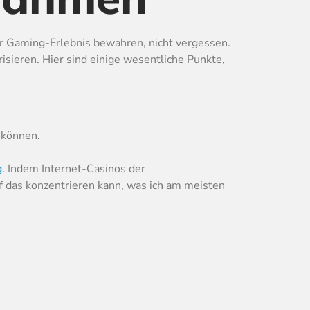
er Gaming-Erlebnis bewahren, nicht vergessen.
risieren. Hier sind einige wesentliche Punkte,
 können.
g
. Indem Internet-Casinos der
f das konzentrieren kann, was ich am meisten