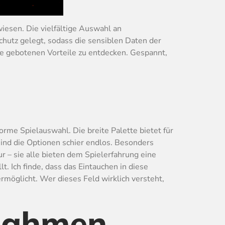
iesen. Die vielfältige Auswahl an
Schutz gelegt, sodass die sensiblen Daten der
 die gebotenen Vorteile zu entdecken. Gespannt,
rme Spielauswahl. Die breite Palette bietet für
ind die Optionen schier endlos. Besonders
 – sie alle bieten dem Spielerfahrung eine
t. Ich finde, dass das Eintauchen in diese
rmöglicht. Wer dieses Feld wirklich versteht,
nahmen