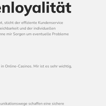
nloyalität
 sticht der effiziente Kundenservice
reichbarkeit und der individuellen
 ohne mir Sorgen um eventuelle Probleme
 Online-Casinos. Mir ist es sehr wichtig,
unikationswege schaffen eine sichere