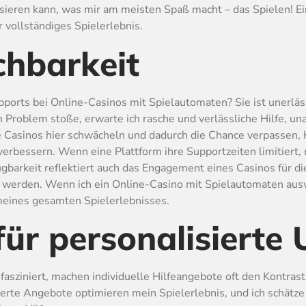
sieren kann, was mir am meisten Spaß macht – das Spielen! Ein
 vollständiges Spielerlebnis.
chbarkeit
pports bei Online-Casinos mit Spielautomaten? Sie ist unerlä
in Problem stoße, erwarte ich rasche und verlässliche Hilfe, u
e Casinos hier schwächeln und dadurch die Chance verpassen,
verbessern. Wenn eine Plattform ihre Supportzeiten limitiert, ri
ügbarkeit reflektiert auch das Engagement eines Casinos für di
zu werden. Wenn ich ein Online-Casino mit Spielautomaten aus
 meines gesamten Spielerlebnisses.
für personalisierte
asziniert, machen individuelle Hilfeangebote oft den Kontra
ierte Angebote optimieren mein Spielerlebnis, und ich schätze