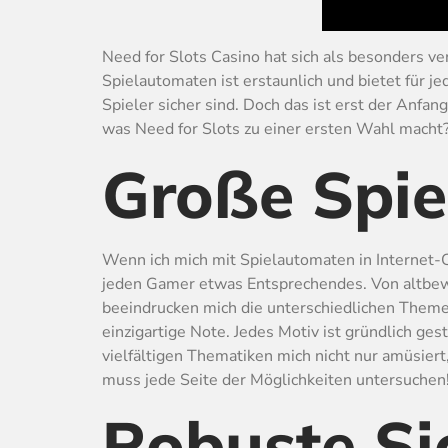
Need for Slots Casino hat sich als besonders v
Spielautomaten ist erstaunlich und bietet für j
Spieler sicher sind. Doch das ist erst der Anfa
was Need for Slots zu einer ersten Wahl macht
Große Spi
Wenn ich mich mit Spielautomaten in Internet-Ca
jeden Gamer etwas Entsprechendes. Von altbewä
beeindrucken mich die unterschiedlichen Themen
einzigartige Note. Jedes Motiv ist gründlich ges
vielfältigen Thematiken mich nicht nur amüsiert
muss jede Seite der Möglichkeiten untersuchen
Robuste S