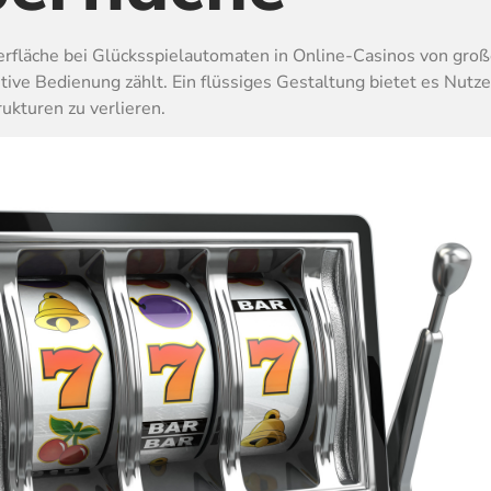
 Oberfläche bei Glücksspielautomaten in Online-Casinos von gro
tive Bedienung zählt. Ein flüssiges Gestaltung bietet es Nutze
ukturen zu verlieren.