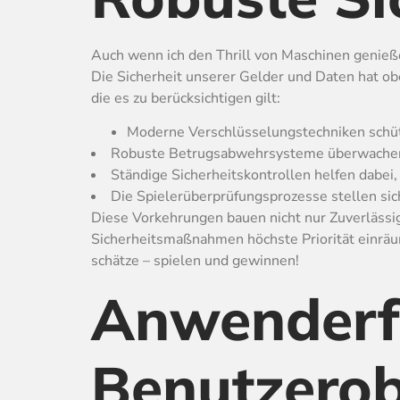
Auch wenn ich den Thrill von Maschinen genieße
Die Sicherheit unserer Gelder und Daten hat ober
die es zu berücksichtigen gilt:
Moderne Verschlüsselungstechniken schütz
Robuste Betrugsabwehrsysteme überwachen T
Ständige Sicherheitskontrollen helfen dabei
Die Spielerüberprüfungsprozesse stellen sich
Diese Vorkehrungen bauen nicht nur Zuverlässi
Sicherheitsmaßnahmen höchste Priorität einräum
schätze – spielen und gewinnen!
Anwenderf
Benutzerob