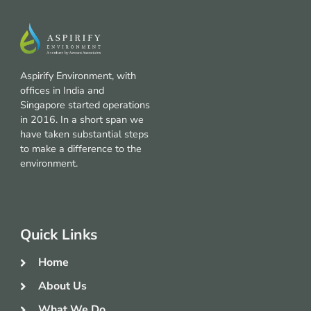
Aspirify Environment, with
offices in India and
Singapore started operations
in 2016. In a short span we
have taken substantial steps
to make a difference to the
environment.
Quick Links
Home
About Us
What We Do