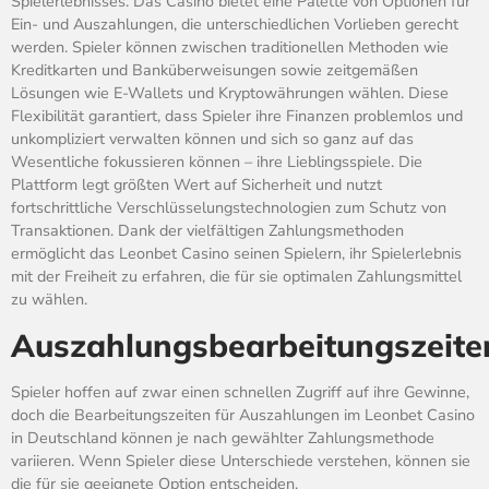
Spielerlebnisses. Das Casino bietet eine Palette von Optionen für
Ein- und Auszahlungen, die unterschiedlichen Vorlieben gerecht
werden. Spieler können zwischen traditionellen Methoden wie
Kreditkarten und Banküberweisungen sowie zeitgemäßen
Lösungen wie E-Wallets und Kryptowährungen wählen. Diese
Flexibilität garantiert, dass Spieler ihre Finanzen problemlos und
unkompliziert verwalten können und sich so ganz auf das
Wesentliche fokussieren können – ihre Lieblingsspiele. Die
Plattform legt größten Wert auf Sicherheit und nutzt
fortschrittliche Verschlüsselungstechnologien zum Schutz von
Transaktionen. Dank der vielfältigen Zahlungsmethoden
ermöglicht das Leonbet Casino seinen Spielern, ihr Spielerlebnis
mit der Freiheit zu erfahren, die für sie optimalen Zahlungsmittel
zu wählen.
Auszahlungsbearbeitungszeite
Spieler hoffen auf zwar einen schnellen Zugriff auf ihre Gewinne,
doch die Bearbeitungszeiten für Auszahlungen im Leonbet Casino
in Deutschland können je nach gewählter Zahlungsmethode
variieren. Wenn Spieler diese Unterschiede verstehen, können sie
die für sie geeignete Option entscheiden.