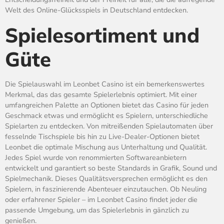
Welt des Online-Glücksspiels in Deutschland entdecken.
Spielesortiment und
Güte
Die Spielauswahl im Leonbet Casino ist ein bemerkenswertes
Merkmal, das das gesamte Spielerlebnis optimiert. Mit einer
umfangreichen Palette an Optionen bietet das Casino für jeden
Geschmack etwas und ermöglicht es Spielern, unterschiedliche
Spielarten zu entdecken. Von mitreißenden Spielautomaten über
fesselnde Tischspiele bis hin zu Live-Dealer-Optionen bietet
Leonbet die optimale Mischung aus Unterhaltung und Qualität.
Jedes Spiel wurde von renommierten Softwareanbietern
entwickelt und garantiert so beste Standards in Grafik, Sound und
Spielmechanik. Dieses Qualitätsversprechen ermöglicht es den
Spielern, in faszinierende Abenteuer einzutauchen. Ob Neuling
oder erfahrener Spieler – im Leonbet Casino findet jeder die
passende Umgebung, um das Spielerlebnis in gänzlich zu
genießen.