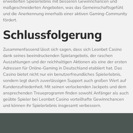
erweiterten Spielerlebnis mit besseren Gewinnchancen und
maßgeschneiderten Angeboten, was das Gemeinschaftsgefühl
und die Anerkennung innerhalb einer aktiven Gaming-Community
fördert.
Schlussfolgerung
Zusammenfassend lässt sich sagen, dass sich Leonbet Casino
dank seines beeindruckenden Spielangebots, der raschen
Auszahlungen und der reichhaltigen Aktionen als eine der ersten
Adressen für Online-Gaming in Deutschland etabliert hat. Das
Casino bietet nicht nur ein benutzerfreundliches Spielerlebnis,
sondern legt durch zuverlässigen Support auch großen Wert auf
Kundenzufriedenheit. Mit seinen verlockenden Jackpots und dem
ansprechenden Treueprogramm finden sowohl Anfänger als auch
geübte Spieler bei Leonbet Casino vorteilhafte Gewinnchancen
und können ihr Spielerlebnis insgesamt verbessern.