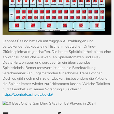
Leonbet Casino hat sich mit zügigen Auszahlungen und
verlockenden Jackpots eine Nische im deutschen Online-
Glücksspielmarkt geschaffen. Die breite Spielbibliothek bietet eine
abwechslungsreiche Auswahl an Spielautomaten und Live-
Dealer-Erlebnissen und sorgt so für ein überragendes
Spielerlebnis. Bemerkenswert ist auch die Bereitstellung
verschiedener Zahlungsmethoden für schnelle Transaktionen.
Doch es gibt noch mehr zu entdecken, insbesondere die Aktionen,
die Spieler immer wieder zurückkommen lassen. Welche Taktiken
nutzt Leonbet, um seinen Vorsprung zu sichern?
https://leonbetcasino.eu/de-de/