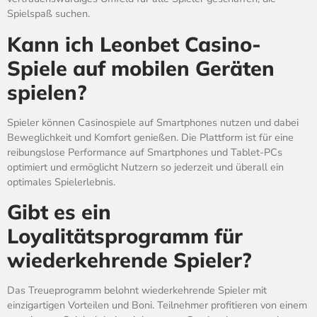
Spielspaß suchen.
Kann ich Leonbet Casino-
Spiele auf mobilen Geräten
spielen?
Spieler können Casinospiele auf Smartphones nutzen und dabei
Beweglichkeit und Komfort genießen. Die Plattform ist für eine
reibungslose Performance auf Smartphones und Tablet-PCs
optimiert und ermöglicht Nutzern so jederzeit und überall ein
optimales Spielerlebnis.
Gibt es ein
Loyalitätsprogramm für
wiederkehrende Spieler?
Das Treueprogramm belohnt wiederkehrende Spieler mit
einzigartigen Vorteilen und Boni. Teilnehmer profitieren von einem