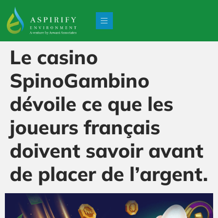
Le casino
SpinoGambino
dévoile ce que les
joueurs français
doivent savoir avant
de placer de l’argent.