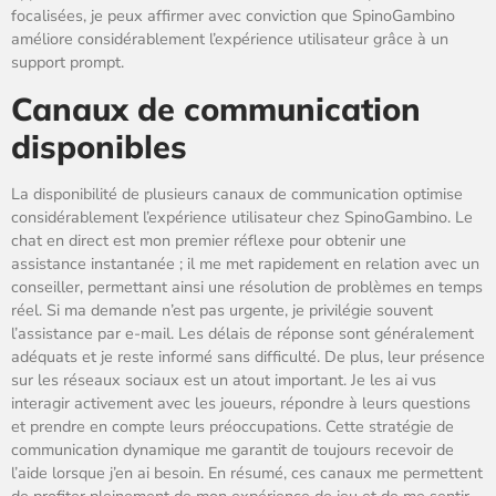
focalisées, je peux affirmer avec conviction que SpinoGambino
améliore considérablement l’expérience utilisateur grâce à un
support prompt.
Canaux de communication
disponibles
La disponibilité de plusieurs canaux de communication optimise
considérablement l’expérience utilisateur chez SpinoGambino. Le
chat en direct est mon premier réflexe pour obtenir une
assistance instantanée ; il me met rapidement en relation avec un
conseiller, permettant ainsi une résolution de problèmes en temps
réel. Si ma demande n’est pas urgente, je privilégie souvent
l’assistance par e-mail. Les délais de réponse sont généralement
adéquats et je reste informé sans difficulté. De plus, leur présence
sur les réseaux sociaux est un atout important. Je les ai vus
interagir activement avec les joueurs, répondre à leurs questions
et prendre en compte leurs préoccupations. Cette stratégie de
communication dynamique me garantit de toujours recevoir de
l’aide lorsque j’en ai besoin. En résumé, ces canaux me permettent