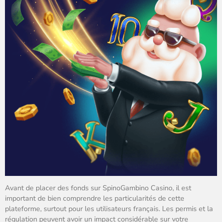
Avant de placer des fonds sur SpinoGambino Casino, il est
important de bien comprendre les particularités de cette
plateforme, surtout pour les utilisateurs français. Les permis et la
régulation peuvent avoir un impact considérable sur votre