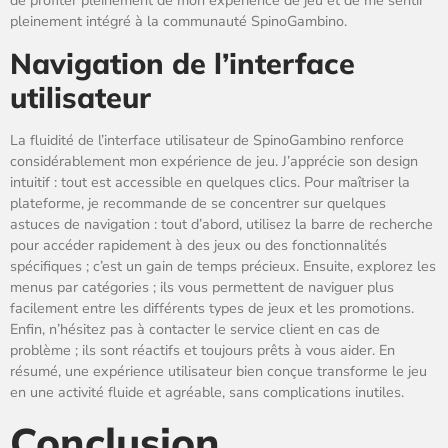
de profiter pleinement de mon expérience de jeu et de me sentir
pleinement intégré à la communauté SpinoGambino.
Navigation de l’interface
utilisateur
La fluidité de l’interface utilisateur de SpinoGambino renforce
considérablement mon expérience de jeu. J’apprécie son design
intuitif : tout est accessible en quelques clics. Pour maîtriser la
plateforme, je recommande de se concentrer sur quelques
astuces de navigation : tout d’abord, utilisez la barre de recherche
pour accéder rapidement à des jeux ou des fonctionnalités
spécifiques ; c’est un gain de temps précieux. Ensuite, explorez les
menus par catégories ; ils vous permettent de naviguer plus
facilement entre les différents types de jeux et les promotions.
Enfin, n’hésitez pas à contacter le service client en cas de
problème ; ils sont réactifs et toujours prêts à vous aider. En
résumé, une expérience utilisateur bien conçue transforme le jeu
en une activité fluide et agréable, sans complications inutiles.
Conclusion