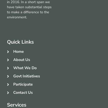
in 2016. In a short span we
have taken substantial steps
to make a difference to the
environment.
Quick Links
Home
About Us
What We Do
Govt Initiatives
Participate
Contact Us
Services