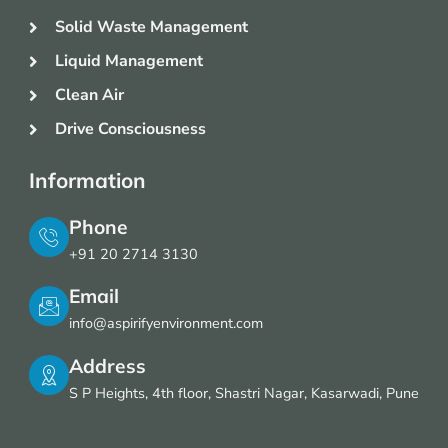
Solid Waste Management
Liquid Management
Clean Air
Drive Consciousness
Information
Phone
+91 20 2714 3130
Email
info@aspirifyenvironment.com
Address
S P Heights, 4th floor, Shastri Nagar, Kasarwadi, Pune