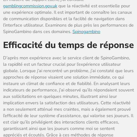
gamblingcommission.gov.uk
que la réactivité est essentielle pour
une expérience optimale. Il est important de connaître les canaux
de communication disponibles et la facilité de navigation dans
l’interface utilisateur. Examinons de plus près les performances de
SpinoGambino dans ces domaines.
Spinogambino
Efficacité du temps de réponse
D’après mon expérience avec le service client de SpinoGambino,
la rapidité est un facteur crucial pour l’expérience utilisateur
globale. Lorsque j’ai rencontré un problème, j’ai constaté que leurs
approches de réponse visaient une solution immédiate, ce qui
instaure un climat de confiance et de fiabilité. En analysant leurs
indicateurs de performance, j’ai observé qu’ils répondaient souvent
aux sollicitations en quelques minutes, illustrant ainsi leur
implication envers la satisfaction des utilisateurs. Cette réactivité
a non seulement atténué mes craintes, mais a également prouvé
l’efficacité de leur système d’assistance, qui valorise ses joueurs. Il
est clair qu’ils privilégient des interactions clients efficaces,
garantissant ainsi que les joueurs comme moi se sentent
appréciés et écoutés. Grâce à ces méthodes de réponse