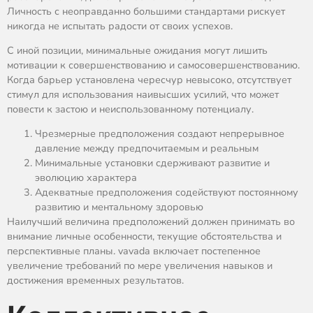
Личность с неоправданно большими стандартами рискует
никогда не испытать радости от своих успехов.
С иной позиции, минимальные ожидания могут лишить
мотивации к совершенствованию и самосовершенствованию.
Когда барьер установлена чересчур невысоко, отсутствует
стимул для использования наивысших усилий, что может
повести к застою и неиспользованному потенциалу.
Чрезмерные предположения создают непрерывное
давление между предпочитаемым и реальным
Минимальные установки сдерживают развитие и
эволюцию характера
Адекватные предположения содействуют постоянному
развитию и ментальному здоровью
Наилучший величина предположений должен принимать во
внимание личные особенности, текущие обстоятельства и
перспективные планы. vavada включает постепенное
увеличение требований по мере увеличения навыков и
достижения временных результатов.