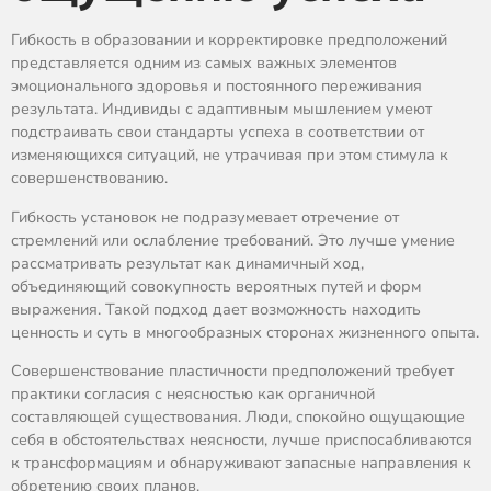
Гибкость в образовании и корректировке предположений
представляется одним из самых важных элементов
эмоционального здоровья и постоянного переживания
результата. Индивиды с адаптивным мышлением умеют
подстраивать свои стандарты успеха в соответствии от
изменяющихся ситуаций, не утрачивая при этом стимула к
совершенствованию.
Гибкость установок не подразумевает отречение от
стремлений или ослабление требований. Это лучше умение
рассматривать результат как динамичный ход,
объединяющий совокупность вероятных путей и форм
выражения. Такой подход дает возможность находить
ценность и суть в многообразных сторонах жизненного опыта.
Совершенствование пластичности предположений требует
практики согласия с неясностью как органичной
составляющей существования. Люди, спокойно ощущающие
себя в обстоятельствах неясности, лучше приспосабливаются
к трансформациям и обнаруживают запасные направления к
обретению своих планов.