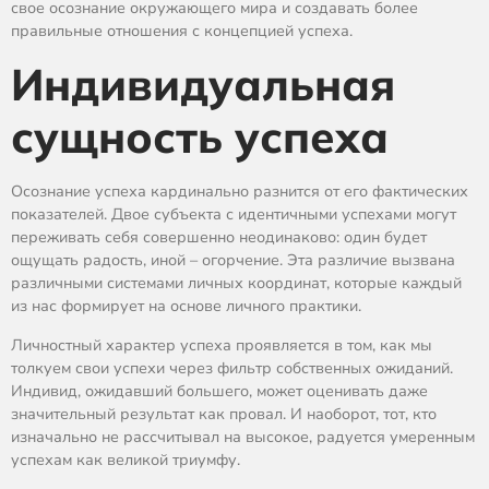
свое осознание окружающего мира и создавать более
правильные отношения с концепцией успеха.
Индивидуальная
сущность успеха
Осознание успеха кардинально разнится от его фактических
показателей. Двое субъекта с идентичными успехами могут
переживать себя совершенно неодинаково: один будет
ощущать радость, иной – огорчение. Эта различие вызвана
различными системами личных координат, которые каждый
из нас формирует на основе личного практики.
Личностный характер успеха проявляется в том, как мы
толкуем свои успехи через фильтр собственных ожиданий.
Индивид, ожидавший большего, может оценивать даже
значительный результат как провал. И наоборот, тот, кто
изначально не рассчитывал на высокое, радуется умеренным
успехам как великой триумфу.