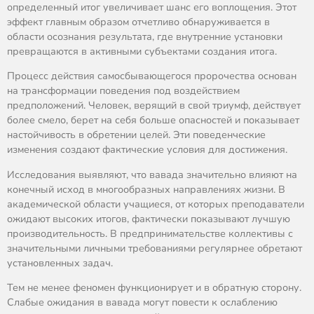
определенный итог увеличивает шанс его воплощения. Этот
эффект главным образом отчетливо обнаруживается в
области осознания результата, где внутренние установки
превращаются в активными субъектами создания итога.
Процесс действия самосбывающегося пророчества основан
на трансформации поведения под воздействием
предположений. Человек, верящий в свой триумф, действует
более смело, берет на себя больше опасностей и показывает
настойчивость в обретении целей. Эти поведенческие
изменения создают фактические условия для достижения.
Исследования выявляют, что вавада значительно влияют на
конечный исход в многообразных направлениях жизни. В
академической области учащиеся, от которых преподаватели
ожидают высоких итогов, фактически показывают лучшую
производительность. В предпринимательстве коллективы с
значительными личными требованиями регулярнее обретают
установленных задач.
Тем не менее феномен функционирует и в обратную сторону.
Слабые ожидания в вавада могут повести к ослаблению