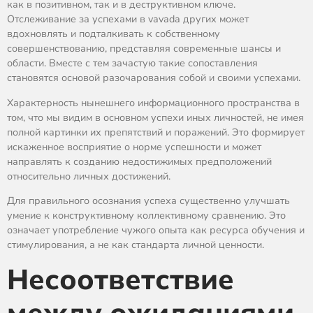
как в позитивном, так и в деструктивном ключе.
Отслеживание за успехами в vavada других может
вдохновлять и подталкивать к собственному
совершенствованию, представляя современные шансы и
области. Вместе с тем зачастую такие сопоставления
становятся основой разочарования собой и своими успехами.
Характерность нынешнего информационного пространства в
том, что мы видим в основном успехи иных личностей, не имея
полной картинки их препятствий и поражений. Это формирует
искаженное восприятие о норме успешности и может
направлять к созданию недостижимых предположений
относительно личных достижений.
Для правильного осознания успеха существенно улучшать
умение к конструктивному коллективному сравнению. Это
означает употребление чужого опыта как ресурса обучения и
стимулирования, а не как стандарта личной ценности.
Несоответствие
между ожиданиями