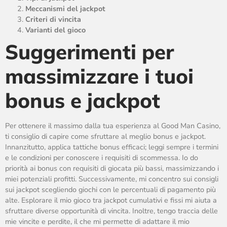
Meccanismi del jackpot
Criteri di vincita
Varianti del gioco
Suggerimenti per
massimizzare i tuoi
bonus e jackpot
Per ottenere il massimo dalla tua esperienza al Good Man Casino,
ti consiglio di capire come sfruttare al meglio bonus e jackpot.
Innanzitutto, applica tattiche bonus efficaci; leggi sempre i termini
e le condizioni per conoscere i requisiti di scommessa. Io do
priorità ai bonus con requisiti di giocata più bassi, massimizzando i
miei potenziali profitti. Successivamente, mi concentro sui consigli
sui jackpot scegliendo giochi con le percentuali di pagamento più
alte. Esplorare il mio gioco tra jackpot cumulativi e fissi mi aiuta a
sfruttare diverse opportunità di vincita. Inoltre, tengo traccia delle
mie vincite e perdite, il che mi permette di adattare il mio