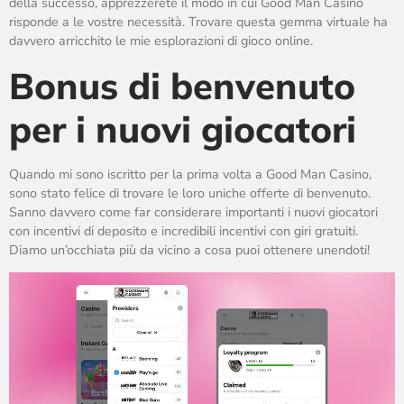
della successo, apprezzerete il modo in cui Good Man Casino
risponde a le vostre necessità. Trovare questa gemma virtuale ha
davvero arricchito le mie esplorazioni di gioco online.
Bonus di benvenuto
per i nuovi giocatori
Quando mi sono iscritto per la prima volta a Good Man Casino,
sono stato felice di trovare le loro uniche offerte di benvenuto.
Sanno davvero come far considerare importanti i nuovi giocatori
con incentivi di deposito e incredibili incentivi con giri gratuiti.
Diamo un’occhiata più da vicino a cosa puoi ottenere unendoti!