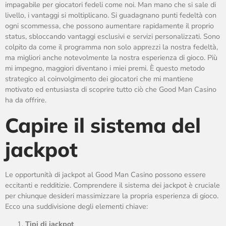
impagabile per giocatori fedeli come noi. Man mano che si sale di
livello, i vantaggi si moltiplicano. Si guadagnano punti fedeltà con
ogni scommessa, che possono aumentare rapidamente il proprio
status, sbloccando vantaggi esclusivi e servizi personalizzati. Sono
colpito da come il programma non solo apprezzi la nostra fedeltà,
ma migliori anche notevolmente la nostra esperienza di gioco. Più
mi impegno, maggiori diventano i miei premi. È questo metodo
strategico al coinvolgimento dei giocatori che mi mantiene
motivato ed entusiasta di scoprire tutto ciò che Good Man Casino
ha da offrire.
Capire il sistema del
jackpot
Le opportunità di jackpot al Good Man Casino possono essere
eccitanti e redditizie. Comprendere il sistema dei jackpot è cruciale
per chiunque desideri massimizzare la propria esperienza di gioco.
Ecco una suddivisione degli elementi chiave:
Tipi di jackpot