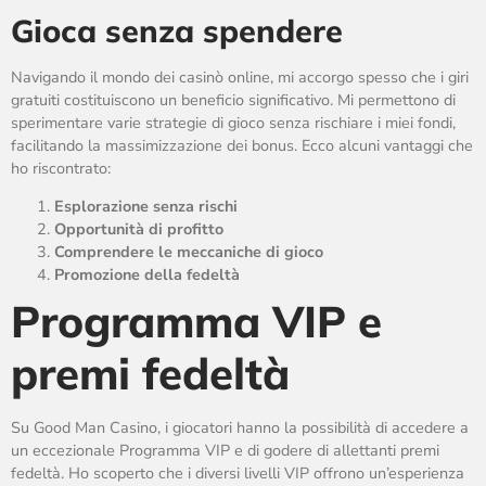
Gioca senza spendere
Navigando il mondo dei casinò online, mi accorgo spesso che i giri
gratuiti costituiscono un beneficio significativo. Mi permettono di
sperimentare varie strategie di gioco senza rischiare i miei fondi,
facilitando la massimizzazione dei bonus. Ecco alcuni vantaggi che
ho riscontrato:
Esplorazione senza rischi
Opportunità di profitto
Comprendere le meccaniche di gioco
Promozione della fedeltà
Programma VIP e
premi fedeltà
Su Good Man Casino, i giocatori hanno la possibilità di accedere a
un eccezionale Programma VIP e di godere di allettanti premi
fedeltà. Ho scoperto che i diversi livelli VIP offrono un’esperienza