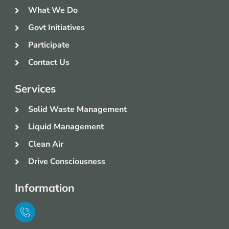
What We Do
Govt Initiatives
Participate
Contact Us
Services
Solid Waste Management
Liquid Management
Clean Air
Drive Consciousness
Information