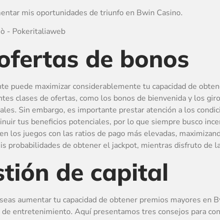
ntar mis oportunidades de triunfo en Bwin Casino.
ofertas de bonos
ente puede maximizar considerablemente tu capacidad de obte
tes clases de ofertas, como los bonos de bienvenida y los giro
onales. Sin embargo, es importante prestar atención a los condi
nuir tus beneficios potenciales, por lo que siempre busco inc
 los juegos con las ratios de pago más elevadas, maximizando
 probabilidades de obtener el jackpot, mientras disfruto de l
tión de capital
 deseas aumentar tu capacidad de obtener premios mayores en B
a de entretenimiento. Aquí presentamos tres consejos para con