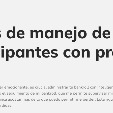
s de manejo de
cipantes con p
 emocionante, es crucial administrar tu bankroll con inteligen
es el seguimiento de mi bankroll, que me permite supervisar mi
nca apostar más de lo que puedo permitirme perder. Esta rigur
rdidas.