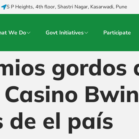
S P Heights, 4th floor, Shastri Nagar, Kasarwadi, Pune
at We Do
Govt Initiatives
Participate
ios gordos 
l Casino Bwi
 de el país