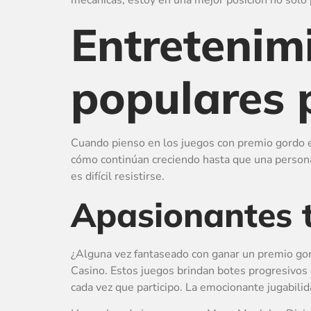
Entretenim
populares 
Cuando pienso en los juegos con premio gordo 
cómo continúan creciendo hasta que una persona
es difícil resistirse.
Apasionantes 
¿Alguna vez fantaseado con ganar un premio go
Casino. Estos juegos brindan botes progresivos
cada vez que participo. La emocionante jugabili