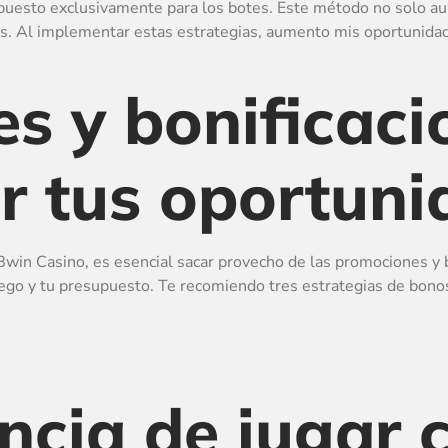
uesto exclusivamente para los botes. Este método no solo aum
gos. Al implementar estas estrategias, aumento mis oportunid
s y bonificaci
r tus oportuni
 Bwin Casino, es esencial sacar provecho de las promociones y
ego y tu presupuesto. Te recomiendo tres estrategias de bonos
ncia de jugar 