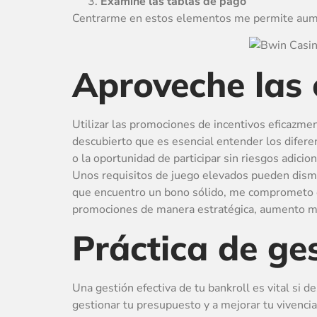
Examine las tablas de pago
Centrarme en estos elementos me permite aume
Aproveche las 
Utilizar las promociones de incentivos eficazm
descubierto que es esencial entender los diferen
o la oportunidad de participar sin riesgos adici
Unos requisitos de juego elevados pueden dismi
que encuentro un bono sólido, me comprometo en
promociones de manera estratégica, aumento mis
Práctica de ges
Una gestión efectiva de tu bankroll es vital si
gestionar tu presupuesto y a mejorar tu vivenci