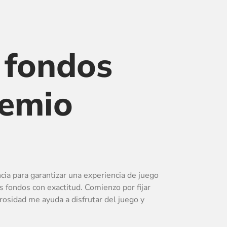
 fondos
remio
cia para garantizar una experiencia de juego
s fondos con exactitud. Comienzo por fijar
osidad me ayuda a disfrutar del juego y