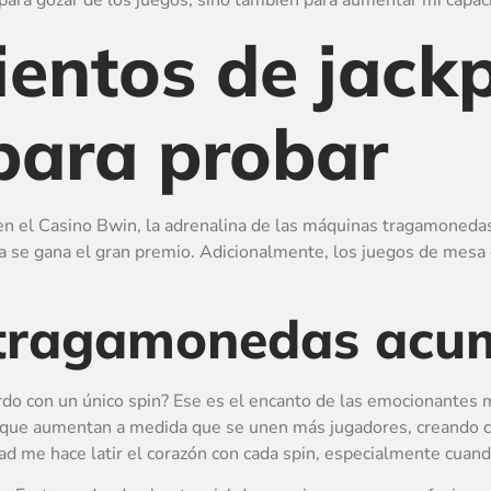
ientos de jack
para probar
en el Casino Bwin, la adrenalina de las máquinas tragamoneda
 se gana el gran premio. Adicionalmente, los juegos de mesa c
tragamonedas acum
rdo con un único spin? Ese es el encanto de las emocionante
 que aumentan a medida que se unen más jugadores, creando c
dad me hace latir el corazón con cada spin, especialmente cua