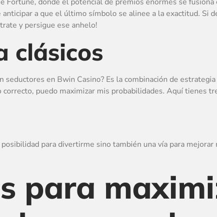
 Fortune, donde el potencial de premios enormes se fusiona c
 anticipar a que el último símbolo se alinee a la exactitud. S
trate y persigue ese anhelo!
 clásicos
an seductores en Bwin Casino? Es la combinación de estrategia
 correcto, puedo maximizar mis probabilidades. Aquí tienes tres
 posibilidad para divertirme sino también una vía para mejorar
s para maximi