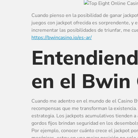
Cuando pienso en la posibilidad de ganar jackpot
juegos con jackpot ofrecida es sorprendente, y 
incrementar las posibilidades de triunfar, me c
https://bwincasino.io/es-ar/
Entendiend
en el Bwin
Cuando me adentro en el mundo de el Casino Bwi
recompensas que me transforman la existencia. 
estrategia. Los jackpots acumulativos tienden 
gordos fijos brindan seguridad en los desembolso
Por ejemplo, conocer cuánto crece el jackpot po
mecánicas, estoy en una mejor posición no solo p