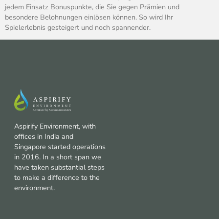
jedem Einsatz Bonuspunkte, die Sie gegen Prämien und
besondere Belohnungen einlösen können. So wird Ihr
Spielerlebnis gesteigert und noch spannender.
Aspirify Environment, with
offices in India and
Singapore started operations
in 2016. In a short span we
have taken substantial steps
to make a difference to the
environment.