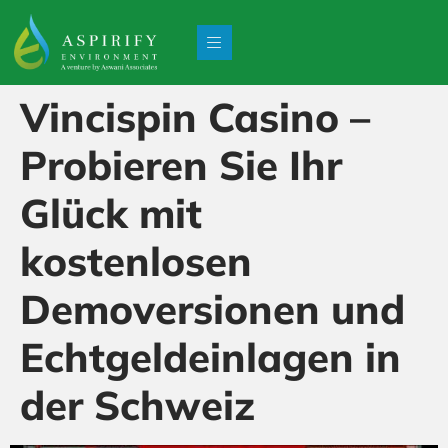
Vincispin Casino –
Probieren Sie Ihr
Glück mit
kostenlosen
Demoversionen und
Echtgeldeinlagen in
der Schweiz