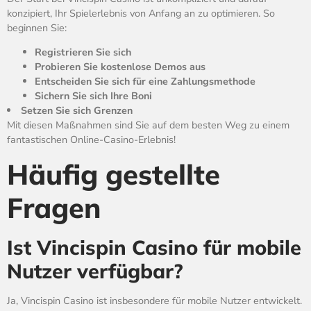
konzipiert, Ihr Spielerlebnis von Anfang an zu optimieren. So
beginnen Sie:
Registrieren Sie sich
Probieren Sie kostenlose Demos aus
Entscheiden Sie sich für eine Zahlungsmethode
Sichern Sie sich Ihre Boni
Setzen Sie sich Grenzen
Mit diesen Maßnahmen sind Sie auf dem besten Weg zu einem
fantastischen Online-Casino-Erlebnis!
Häufig gestellte
Fragen
Ist Vincispin Casino für mobile
Nutzer verfügbar?
Ja, Vincispin Casino ist insbesondere für mobile Nutzer entwickelt.