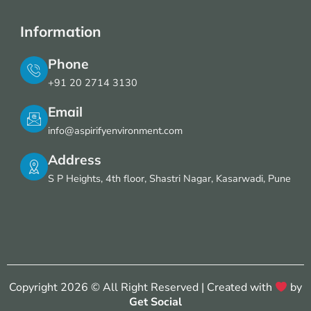
Information
Phone
+91 20 2714 3130
Email
info@aspirifyenvironment.com
Address
S P Heights, 4th floor, Shastri Nagar, Kasarwadi, Pune
Copyright 2026 © All Right Reserved | Created with
by
Get Social