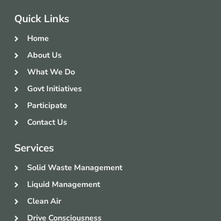
Quick Links
Home
About Us
What We Do
Govt Initiatives
Participate
Contact Us
Services
Solid Waste Management
Liquid Management
Clean Air
Drive Consciousness