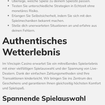
Überlege, welche Spiele zu deinem Spielstil passen.
Testen Sie unterschiedliche Strategien in Echtzeit ohne
monetäres Risiko.
Erlangen Sie Selbstsicherheit, indem Sie sich mit den
Spielmechaniken bekannt machen.
Stelle dich unerwarteten Situationen an und erfahre aus
deinen Fehlern.
Authentisches
Wetterlebnis
Im Vincispin Casino erwartet Sie ein mitreißendes Spielerlebnis
mit einer vielfältigen Spielauswahl und der Spannung von Live-
Dealern. Dank der einfachen Zahlungsmethoden sind Ihre
Transaktionen kinderleicht. Wir bringen Sie ins Zentrum des
Geschehens und garantieren Ihnen gleichzeitig höchsten Komfort
und Spielspaß.
Spannende Spielauswahl