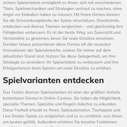
sichere Spielerlebnis ermöglicht es Ihnen, sich mit verschiedenen
Titeln, Spielmechaniken und Strategien vertraut zu machen, ohne
Angst vor Einbußen haben zu müssen. Mit freien Demos können
Sie die Schwankungsbreite der Spiele einschätzen, Einsatzlimits
entdecken und diverse Themen vergleichen – und gleichzeitig Ihre
Fähigkeiten verbessern. Es ist der beste Weg, um Zuversicht und
Verständnis zu gewinnen, bevor Sie reale Einsätze einsetzen.
Darüber hinaus präsentieren diese Demos oft die neuesten
Innovationen der Spielebranche, sodass Sie immer auf dem
aktuellsten Stand sind. Nutzen Sie diese Gelegenheit, um Ihre
Strategie zu verändern, Ihr Spielerlebnis zu verbessern und Ihre
Erfolgschancen beim Spielen um reale Einsätze zu erhöhen.
Spielvarianten entdecken
Das Testen diverser Spielvarianten ist einer der größten Vorteile
kostenloser Demos in Online-Casinos. Sie haben die Möglichkeit,
spezielle Themen, Spielstile und Regeln risikofrei zu erkunden.
Diese Freiheit erlaubt es Ihnen, Spielautomaten, Tischspiele und
Live-Dealer-Spiele zu vergleichen und so zu ermitteln, was Ihnen
am besten gefällt. Außerdem erfahren Sie kreative Funktionen