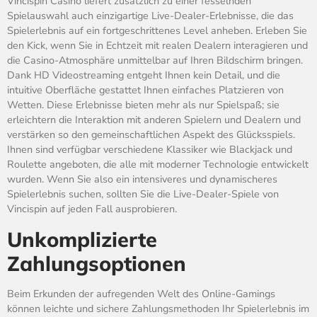
Vincispin Casino liefert zusätzlich zu einer fesselnden
Spielauswahl auch einzigartige Live-Dealer-Erlebnisse, die das
Spielerlebnis auf ein fortgeschrittenes Level anheben. Erleben Sie
den Kick, wenn Sie in Echtzeit mit realen Dealern interagieren und
die Casino-Atmosphäre unmittelbar auf Ihren Bildschirm bringen.
Dank HD Videostreaming entgeht Ihnen kein Detail, und die
intuitive Oberfläche gestattet Ihnen einfaches Platzieren von
Wetten. Diese Erlebnisse bieten mehr als nur Spielspaß; sie
erleichtern die Interaktion mit anderen Spielern und Dealern und
verstärken so den gemeinschaftlichen Aspekt des Glücksspiels.
Ihnen sind verfügbar verschiedene Klassiker wie Blackjack und
Roulette angeboten, die alle mit moderner Technologie entwickelt
wurden. Wenn Sie also ein intensiveres und dynamischeres
Spielerlebnis suchen, sollten Sie die Live-Dealer-Spiele von
Vincispin auf jeden Fall ausprobieren.
Unkomplizierte
Zahlungsoptionen
Beim Erkunden der aufregenden Welt des Online-Gamings
können leichte und sichere Zahlungsmethoden Ihr Spielerlebnis im