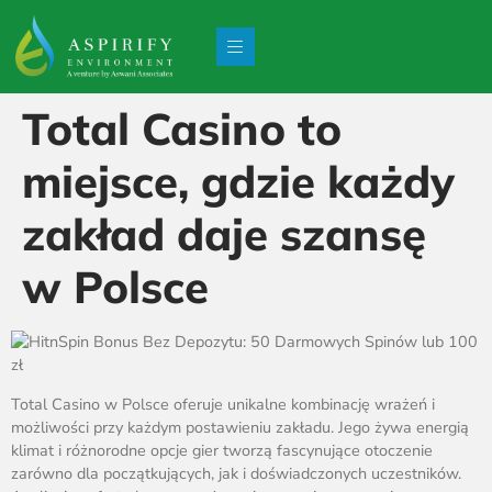
Total Casino to
miejsce, gdzie każdy
zakład daje szansę
w Polsce
Total Casino w Polsce oferuje unikalne kombinację wrażeń i
możliwości przy każdym postawieniu zakładu. Jego żywa energią
klimat i różnorodne opcje gier tworzą fascynujące otoczenie
zarówno dla początkujących, jak i doświadczonych uczestników.