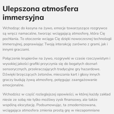
Ulepszona atmosfera
immersyjna
Wchodząc do kasyna na żywo, emocje towarzyszące rozgrywce
są wręcz namacalne, tworząc wciągającą atmosferę, która Cię
pochłania. To otoczenie wciąga Cię dzięki nowoczesnej technologii
immersyjnej, poprawiając Twoją interakcję zarówno z grami, jak i
innymi graczami.
Połączenie krupierów na żywo, rozgrywki w czasie rzeczywistym i
wysokiej jakości grafiki przyczynia się do bogatych doznań
sensorycznych, przekraczających tradycyjne gry hazardowe.
Dźwięki brzęczących żetonów, mieszania kart i głosy innych
graczy budują żywą atmosferę, potęgując zaangażowanie
emocjonalne.
Wchodzisz w część rozleglejszej opowieści, w której każdy zakład
niesie ze sobą nie tylko możliwy zysk finansowy, ale także
wspólną ekscytację. Podsumowując, ta zmodernizowana,
wciągająca atmosfera zmienia prostą grę w niezapomniane