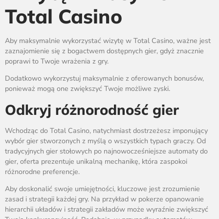
Total Casino
Aby maksymalnie wykorzystać wizytę w Total Casino, ważne jest
zaznajomienie się z bogactwem dostępnych gier, gdyż znacznie
poprawi to Twoje wrażenia z gry.
Dodatkowo wykorzystuj maksymalnie z oferowanych bonusów,
ponieważ mogą one zwiększyć Twoje możliwe zyski.
Odkryj różnorodność gier
Wchodząc do Total Casino, natychmiast dostrzeżesz imponujący
wybór gier stworzonych z myślą o wszystkich typach graczy. Od
tradycyjnych gier stołowych po najnowocześniejsze automaty do
gier, oferta prezentuje unikalną mechanikę, która zaspokoi
różnorodne preferencje.
Aby doskonalić swoje umiejętności, kluczowe jest zrozumienie
zasad i strategii każdej gry. Na przykład w pokerze opanowanie
hierarchii układów i strategii zakładów może wyraźnie zwiększyć