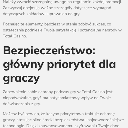
Należy zwrócić szczególną uwagę na regulamin każdej promocji.
Zazwyczaj obejmują ważne szczegóły dotyczące wymagań
dotyczących zakładów i uprawnień do gry.
Poznając te elementy, będziesz w stanie zdobyć sukces, co
ostatecznie podniesie Twoją satysfakcję i potencjalne nagrody w
Total Casino.
Bezpieczeństwo:
główny priorytet dla
graczy
Zapewnienie sobie ochrony podczas gry w Total Casino jest
niepodważalne, gdyż ma natychmiastowy wpływ na Twoje
doświadczenia z gry.
Możesz być pewien, że kasyno priorytetowo traktuje ochronę
graczy, stosując silne środki bezpieczeństwa i najnowocześniejsze
technologie. Dzięki zaawansowanemu szyfrowaniu Twoje dane