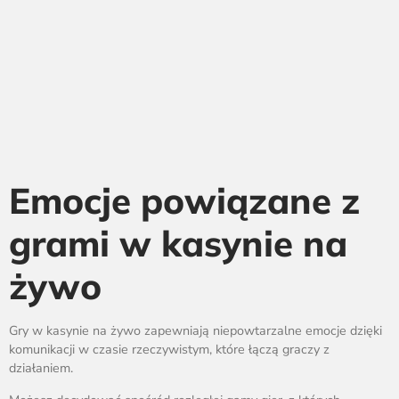
Emocje powiązane z
grami w kasynie na
żywo
Gry w kasynie na żywo zapewniają niepowtarzalne emocje dzięki
komunikacji w czasie rzeczywistym, które łączą graczy z
działaniem.