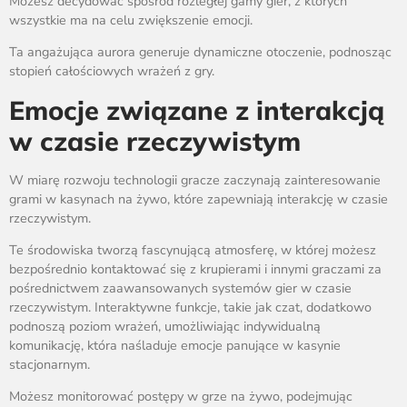
Możesz decydować spośród rozległej gamy gier, z których
wszystkie ma na celu zwiększenie emocji.
Ta angażująca aurora generuje dynamiczne otoczenie, podnosząc
stopień całościowych wrażeń z gry.
Emocje związane z interakcją
w czasie rzeczywistym
W miarę rozwoju technologii gracze zaczynają zainteresowanie
grami w kasynach na żywo, które zapewniają interakcję w czasie
rzeczywistym.
Te środowiska tworzą fascynującą atmosferę, w której możesz
bezpośrednio kontaktować się z krupierami i innymi graczami za
pośrednictwem zaawansowanych systemów gier w czasie
rzeczywistym. Interaktywne funkcje, takie jak czat, dodatkowo
podnoszą poziom wrażeń, umożliwiając indywidualną
komunikację, która naśladuje emocje panujące w kasynie
stacjonarnym.
Możesz monitorować postępy w grze na żywo, podejmując