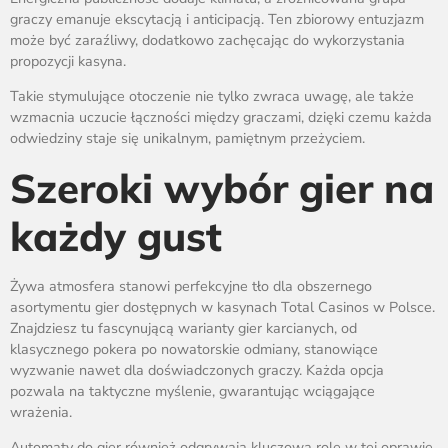
graczy emanuje ekscytacją i anticipacją. Ten zbiorowy entuzjazm
może być zaraźliwy, dodatkowo zachęcając do wykorzystania
propozycji kasyna.
Takie stymulujące otoczenie nie tylko zwraca uwagę, ale także
wzmacnia uczucie łączności między graczami, dzięki czemu każda
odwiedziny staje się unikalnym, pamiętnym przeżyciem.
Szeroki wybór gier na
każdy gust
Żywa atmosfera stanowi perfekcyjne tło dla obszernego
asortymentu gier dostępnych w kasynach Total Casinos w Polsce.
Znajdziesz tu fascynującą warianty gier karcianych, od
klasycznego pokera po nowatorskie odmiany, stanowiące
wyzwanie nawet dla doświadczonych graczy. Każda opcja
pozwala na taktyczne myślenie, gwarantując wciągające
wrażenia.
Automaty do gier również odgrywają kluczową rolę w tej oprawie