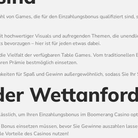
 von Games, die für den Einzahlungsbonus qualifiziert sind, so
mit hochwertiger Visuals und aufregenden Themen, die unendlic
bevorzugen – hier ist für jeden etwas dabei.
h die Vielfalt der verfügbaren Table Games. Vom traditionelle
 Ihren Prämie bestmöglich einsetzen.
ichkeiten für Spaß und Gewinn außergewöhnlich, sodass Sie Ihr
der Wettanfor
ässlich, um Ihren Einzahlungsbonus im Boomerang Casino opt
n Bonus einsetzen müssen, bevor Sie Gewinne auszahlen lass
le Vorteile des Casinos nutzen!