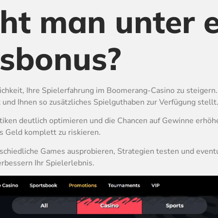
ht man unter 
gsbonus?
ichkeit, Ihre Spielerfahrung im Boomerang-Casino zu steigern. 
und Ihnen so zusätzliches Spielguthaben zur Verfügung stellt
iken deutlich optimieren und die Chancen auf Gewinne erhöhe
s Geld komplett zu riskieren.
schiedliche Games ausprobieren, Strategien testen und even
rbessern Ihr Spielerlebnis.