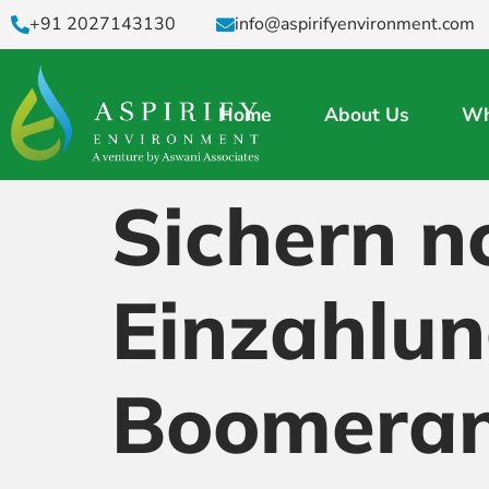
+91 2027143130
info@aspirifyenvironment.com
Home
About Us
Wh
Sichern n
Einzahlu
Boomeran