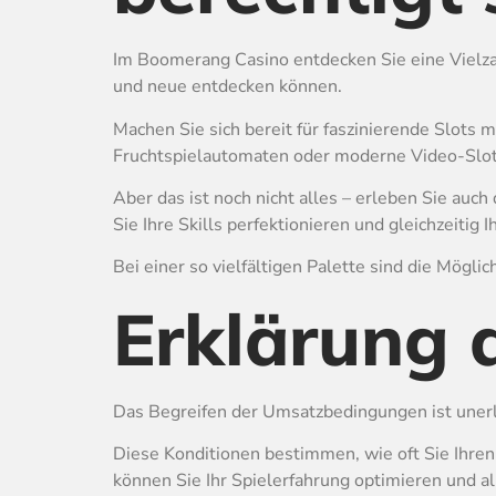
Im Boomerang Casino entdecken Sie eine Vielzahl
und neue entdecken können.
Machen Sie sich bereit für faszinierende Slots 
Fruchtspielautomaten oder moderne Video-Slots 
Aber das ist noch nicht alles – erleben Sie auc
Sie Ihre Skills perfektionieren und gleichzeitig
Bei einer so vielfältigen Palette sind die Mögl
Erklärung 
Das Begreifen der Umsatzbedingungen ist unerl
Diese Konditionen bestimmen, wie oft Sie Ihre
können Sie Ihr Spielerfahrung optimieren und al