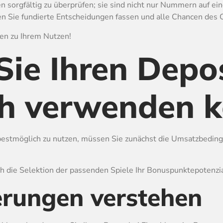
gen sorgfältig zu überprüfen; sie sind nicht nur Nummern auf e
en Sie fundierte Entscheidungen fassen und alle Chancen des 
en zu Ihrem Nutzen!
 Sie Ihren Depo
ch verwenden 
tmöglich zu nutzen, müssen Sie zunächst die Umsatzbedingun
ch die Selektion der passenden Spiele Ihr Bonuspunktepotenzi
erungen verstehen