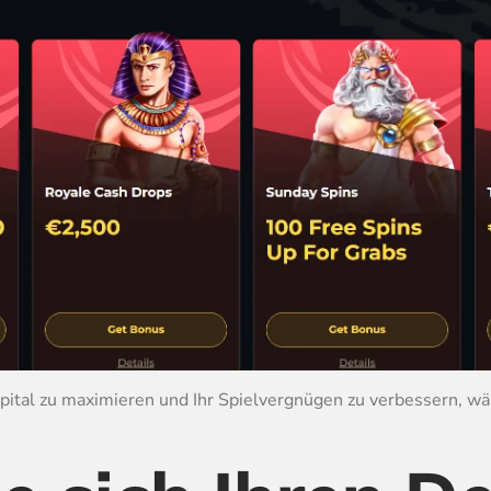
kapital zu maximieren und Ihr Spielvergnügen zu verbessern, w