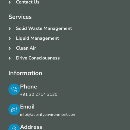
Contact Us
Services
Solid Waste Management
Liquid Management
Clean Air
Drive Consciousness
Information
Phone
+91 20 2714 3130
Email
info@aspirifyenvironment.com
Address