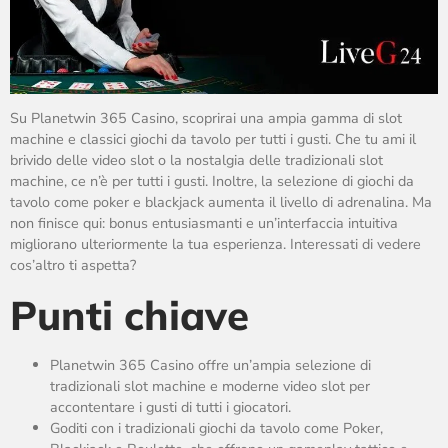
Su Planetwin 365 Casino, scoprirai una ampia gamma di slot
machine e classici giochi da tavolo per tutti i gusti. Che tu ami il
brivido delle video slot o la nostalgia delle tradizionali slot
machine, ce n’è per tutti i gusti. Inoltre, la selezione di giochi da
tavolo come poker e blackjack aumenta il livello di adrenalina. Ma
non finisce qui: bonus entusiasmanti e un’interfaccia intuitiva
migliorano ulteriormente la tua esperienza. Interessati di vedere
cos’altro ti aspetta?
Punti chiave
Planetwin 365 Casino offre un’ampia selezione di
tradizionali slot machine e moderne video slot per
accontentare i gusti di tutti i giocatori.
Goditi con i tradizionali giochi da tavolo come Poker,