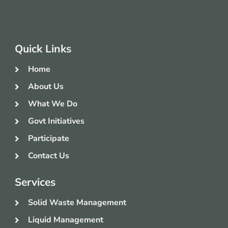
Quick Links
Home
About Us
What We Do
Govt Initiatives
Participate
Contact Us
Services
Solid Waste Management
Liquid Management