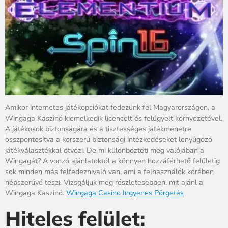
Amikor internetes játékopciókat fedezünk fel Magyarországon, a
Wingaga Kaszinó kiemelkedik licencelt és felügyelt környezetével.
A játékosok biztonságára és a tisztességes játékmenetre
összpontosítva a korszerű biztonsági intézkedéseket lenyűgöző
játékválasztékkal ötvözi. De mi különbözteti meg valójában a
Wingagát? A vonzó ajánlatoktól a könnyen hozzáférhető felületig
sok minden más felfedeznivaló van, ami a felhasználók körében
népszerűvé teszi. Vizsgáljuk meg részletesebben, mit ajánl a
Wingaga Kaszinó.
Wingaga Casino Ingyenes Pörgetés
Hiteles felület: