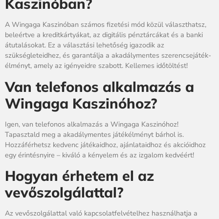
Kaszinóban?
A Wingaga Kaszinóban számos fizetési mód közül választhatsz,
beleértve a kreditkártyákat, az digitális pénztárcákat és a banki
átutalásokat. Ez a választási lehetőség igazodik az
szükségleteidhez, és garantálja a akadálymentes szerencsejáték-
élményt, amely az igényeidre szabott. Kellemes időtöltést!
Van telefonos alkalmazás a
Wingaga Kaszinóhoz?
Igen, van telefonos alkalmazás a Wingaga Kaszinóhoz!
Tapasztald meg a akadálymentes játékélményt bárhol is.
Hozzáférhetsz kedvenc játékaidhoz, ajánlataidhoz és akcióidhoz
egy érintésnyire – kiváló a kényelem és az izgalom kedvéért!
Hogyan érhetem el az
vevőszolgálattal?
Az vevőszolgálattal való kapcsolatfelvételhez használhatja a