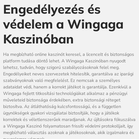
Engedélyezés és
védelem a Wingaga
Kaszinóban
Ha megbízható online kaszinót keresel, a licencelt és biztonságos
platform tudása döntő lehet. A Wingaga Kaszinóban nyugodt
lehetsz, tudván, hogy szigorú szabályozásoknak felel meg.
Engedélyeiket neves szervezetek hitelesítik, garantálva az iparági
szabványoknak való megfelelést. Ez nemcsak a személyes
adataidat védi, hanem a korrekt játékot is garantálja. Ezenkívül a
Wingaga fejlett titkosítási technológiákat alkalmaz a pénzügyi
műveleteid biztonsága érdekében, extra biztonsági réteget
biztosítva. Az átláthatóság kulcsfontosságú, és a független
ügynökségek gyakori vizsgálatai biztosítják, hogy a játékok
korrektek és véletlenszerűek maradjanak. Az újításokra fókuszálva
a Wingaga Kaszinó folyamatosan frissíti védelmi protokolljait, így
megbízható választás azoknak a játékosoknak, akik izgalmakra és
nyugalomra vágynak.