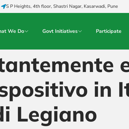
S P Heights, 4th floor, Shastri Nagar, Kasarwadi, Pune
at We Do
Govt Initiatives
Participate
stantemente 
spositivo in I
di Legiano