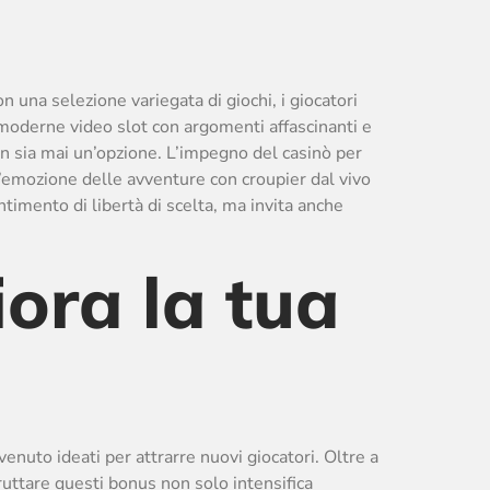
 una selezione variegata di giochi, i giocatori
 moderne video slot con argomenti affascinanti e
on sia mai un’opzione. L’impegno del casinò per
l’emozione delle avventure con croupier dal vivo
ntimento di libertà di scelta, ma invita anche
ora la tua
enuto ideati per attrarre nuovi giocatori. Oltre a
fruttare questi bonus non solo intensifica