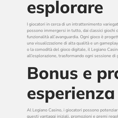
esplorare
I giocatori in cerca di un intrattenimento varieg
possono immergersi in tutto, dai classici giochi
funzionalità all’avanguardia. Ogni gioco è proge
una visualizzazione di alta qualità e un gamepla
o la comodità del gioco digitale, il Legiano Casin
all’esplorazione, trasformando ogni sessione di 
Bonus e pr
esperienza
Al Legiano Casino, i giocatori possono potenziare
questi vantaggi iniziali, promozioni e premi rego