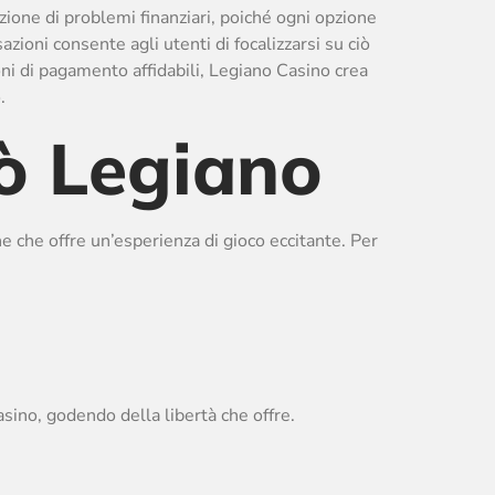
zione di problemi finanziari, poiché ogni opzione
zioni consente agli utenti di focalizzarsi su ciò
ni di pagamento affidabili, Legiano Casino crea
.
nò Legiano
e che offre un’esperienza di gioco eccitante. Per
sino, godendo della libertà che offre.