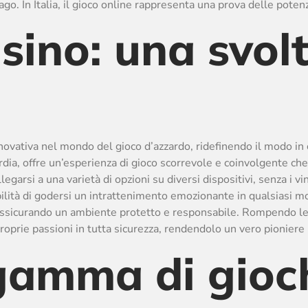
 svago. In Italia, il gioco online rappresenta una prova delle pot
ino: una svolt
vativa nel mondo del gioco d’azzardo, ridefinendo il modo in cui
ia, offre un’esperienza di gioco scorrevole e coinvolgente che f
legarsi a una varietà di opzioni su diversi dispositivi, senza i v
sibilità di godersi un intrattenimento emozionante in qualsiasi
, assicurando un ambiente protetto e responsabile. Rompendo le
roprie passioni in tutta sicurezza, rendendolo un vero pioniere pe
amma di gioc