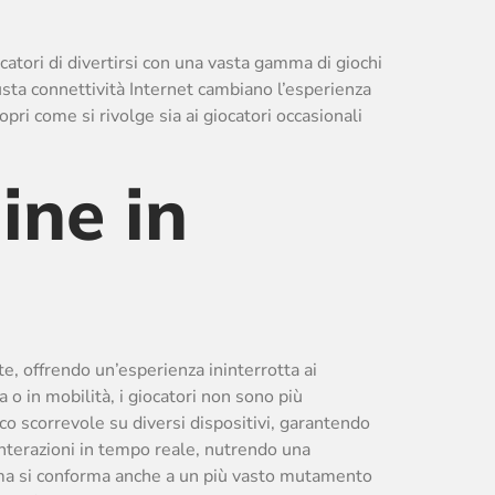
catori di divertirsi con una vasta gamma di giochi
usta connettività Internet cambiano l’esperienza
pri come si rivolge sia ai giocatori occasionali
ine in
te, offrendo un’esperienza ininterrotta ai
o in mobilità, i giocatori non sono più
co scorrevole su diversi dispositivi, garantendo
 interazioni in tempo reale, nutrendo una
, ma si conforma anche a un più vasto mutamento