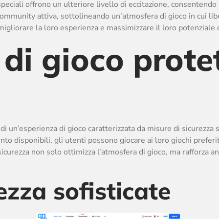
speciali offrono un ulteriore livello di eccitazione, consentendo
ommunity attiva, sottolineando un’atmosfera di gioco in cui lib
igliorare la loro esperienza e massimizzare il loro potenziale d
di gioco prote
i un’esperienza di gioco caratterizzata da misure di sicurezza so
ento disponibili, gli utenti possono giocare ai loro giochi preferi
icurezza non solo ottimizza l’atmosfera di gioco, ma rafforza 
ezza sofisticate