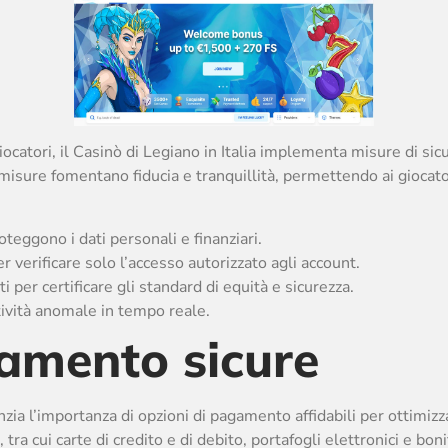
catori, il Casinò di Legiano in Italia implementa misure di sicu
 misure fomentano fiducia e tranquillità, permettendo ai giocat
oteggono i dati personali e finanziari.
r verificare solo l’accesso autorizzato agli account.
i per certificare gli standard di equità e sicurezza.
tività anomale in tempo reale.
amento sicure
ia l’importanza di opzioni di pagamento affidabili per ottimizz
ra cui carte di credito e di debito, portafogli elettronici e bon