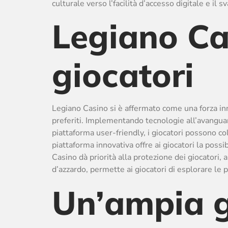
culturale verso l’facilità d’accesso digitale e il
Legiano Cas
giocatori
Legiano Casino si è affermato come una forza inno
preferiti. Implementando tecnologie all’avanguard
piattaforma user-friendly, i giocatori possono col
piattaforma innovativa offre ai giocatori la pos
Casino dà priorità alla protezione dei giocatori
d’azzardo, permette ai giocatori di esplorare le p
Un’ampia g