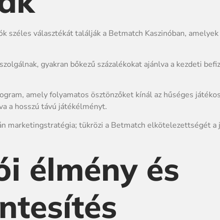
nak
 széles választékát találják a Betmatch Kaszinóban, amelyek 
szolgálnak, gyakran bőkezű százalékokat ajánlva a kezdeti bef
rogram, amely folyamatos ösztönzőket kínál az hűséges játékos
tva a hosszú távú játékélményt.
 marketingstratégia; tükrözi a Betmatch elkötelezettségét a
ói élmény és
tesítés