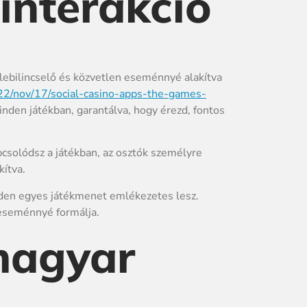
 interakció
lebilincselő és közvetlen eseménnyé alakítva
22/nov/17/social-casino-apps-the-games-
nden játékban, garantálva, hogy érezd, fontos
csolódsz a játékban, az osztók személyre
kítva.
inden egyes játékmenet emlékezetes lesz.
 eseménnyé formálja.
magyar