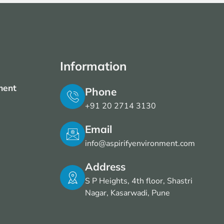
Information
ment
Phone
+91 20 2714 3130
Email
info@aspirifyenvironment.com
Address
S P Heights, 4th floor, Shastri
Nagar, Kasarwadi, Pune