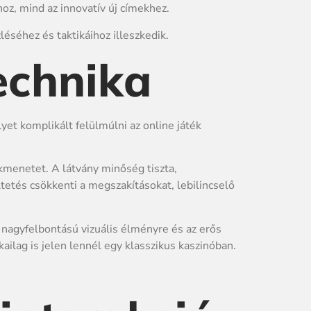
hoz, mind az innovatív új címekhez.
léséhez és taktikáihoz illeszkedik.
echnika
et komplikált felülmúlni az online játék
kmenetet. A látvány minőség tiszta,
ltetés csökkenti a megszakításokat, lebilincselő
 nagyfelbontású vizuális élményre és az erős
kailag is jelen lennél egy klasszikus kaszinóban.