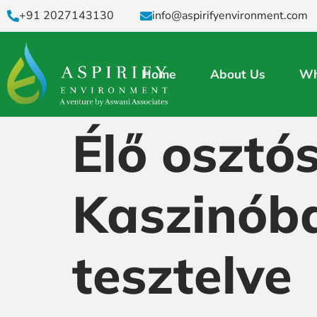
+91 2027143130
info@aspirifyenvironment.com
Home
About Us
Wh
Élő osztó
Kaszinób
tesztelve