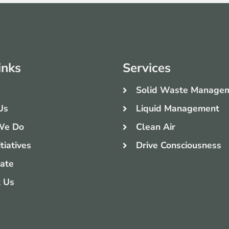
inks
Services
Solid Waste Manage
Us
Liquid Management
We Do
Clean Air
tiatives
Drive Consciousness
pate
t Us