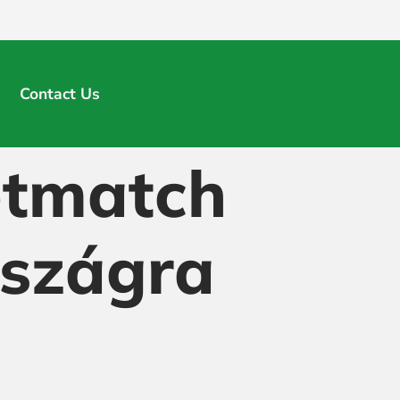
Contact Us
etmatch
rszágra