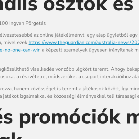
ális osztók és
élvezetesebbé az online játékélményt, egy alap ügyletből egy 
ú, mivel ezek
https://www.theguardian.com/australia-news/20
se-no-one-can-win
a képzett személyek ügyesen irányítanak mi
egközelíthető viselkedés vonzóbb légkört teremt. Ahogy bekap
kosokat a részvételre, módszerüket a csoport interakcióihoz ala
okozza, hanem közösséget is teremt a játékosok között, így m
a játékot izgalmakkal és közösségi élményekkel teli társasági
és promóciók 