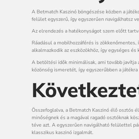
A Betmatch Kaszinó böngészése közben a játékoso
felület egyszerű, így egyszerűen navigálhatsz vel
Az elrendezés a hatékonyságot szem előtt tartva 
Ráadásul a mobilhozzáférés is zökkenőmentes, íg
alkalmazkodik az eszközökhöz, így egységes és 
A betöltési idők minimálisak, ami tovább javítj
közönség ismeretét, így egyszerűbben a játékra 
Következte
Összefoglalva, a Betmatch Kaszinó élő osztós él
minőségnek és a magával ragadó osztóknak köszö
téve azt. A egyszerűen navigálható felülettel 
klasszikus kaszinó izgalmát.