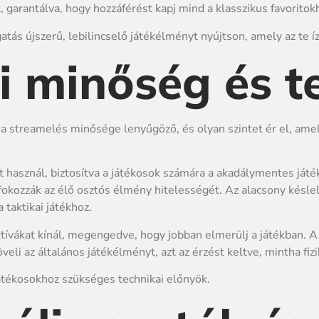
, garantálva, hogy hozzáférést kapj mind a klasszikus favoritok
tás újszerű, lebilincselő játékélményt nyújtson, amely az te íz
i minőség és t
a streamelés minősége lenyűgöző, és olyan szintet ér el, amely
 használ, biztosítva a játékosok számára a akadálymentes játé
k fokozzák az élő osztós élmény hitelességét. Az alacsony késle
taktikai játékhoz.
tívákat kínál, megengedve, hogy jobban elmerülj a játékban. A
li az általános játékélményt, azt az érzést keltve, mintha fizi
játékosokhoz szükséges technikai előnyök.