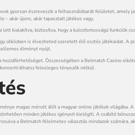
k gyorsan észreveszik a felhasználóbarát felületet, amely javí
e – akár újonc, akár tapasztalt játékos vagy.
lett kialakítva, biztosítva, hogy a kulcsfontosságú funkciók cs
y útközben is élvezheted szeretett élő osztós játékaidat. A pl
kellemes élményt nyújt.
a a hozzáférhetőséget. Összességében a Betmatch Casino elköte
koncentrálhatsz felesleges tényezők nélkül.
tés
ménye magas mércét állít a magyar online játékok világába. A 
nhetően minden játékos igényeit kielégíti. A csábító bónuszo
párosulva a Betmatch félelmetes választás mindazok számára, a