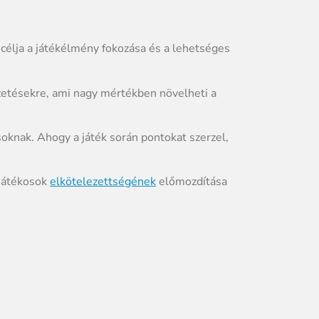
célja a játékélmény fokozása és a lehetséges
izetésekre, ami nagy mértékben növelheti a
oknak. Ahogy a játék során pontokat szerzel,
 játékosok
elkötelezettségének
előmozdítása