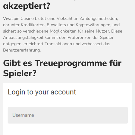
akzeptiert?
Vivaspin Casino bietet eine Vielzahl an Zahlungsmethoden,
darunter Kreditkarten, E-Wallets und Kryptowährungen, und
sichert so verschiedene Möglichkeiten für seine Nutzer. Diese
Anpassungsfähigkeit kommt den Präferenzen der Spieler
entgegen, erleichtert Transaktionen und verbessert das
Benutzererfahrung.
Gibt es Treueprogramme für
Spieler?