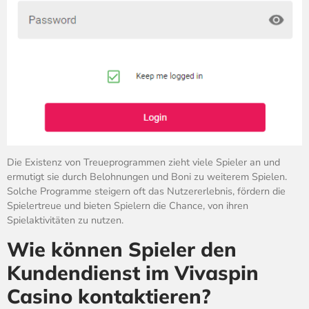
Die Existenz von Treueprogrammen zieht viele Spieler an und
ermutigt sie durch Belohnungen und Boni zu weiterem Spielen.
Solche Programme steigern oft das Nutzererlebnis, fördern die
Spielertreue und bieten Spielern die Chance, von ihren
Spielaktivitäten zu nutzen.
Wie können Spieler den
Kundendienst im Vivaspin
Casino kontaktieren?