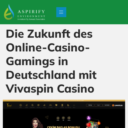
Die Zukunft des
Online-Casino-
Gamings in
Deutschland mit
Vivaspin Casino