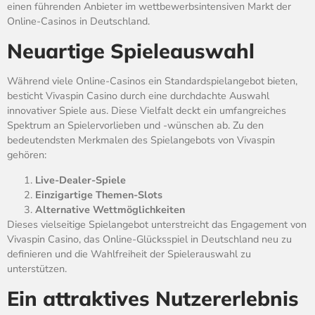
einen führenden Anbieter im wettbewerbsintensiven Markt der
Online-Casinos in Deutschland.
Neuartige Spieleauswahl
Während viele Online-Casinos ein Standardspielangebot bieten,
besticht Vivaspin Casino durch eine durchdachte Auswahl
innovativer Spiele aus. Diese Vielfalt deckt ein umfangreiches
Spektrum an Spielervorlieben und -wünschen ab. Zu den
bedeutendsten Merkmalen des Spielangebots von Vivaspin
gehören:
Live-Dealer-Spiele
Einzigartige Themen-Slots
Alternative Wettmöglichkeiten
Dieses vielseitige Spielangebot unterstreicht das Engagement von
Vivaspin Casino, das Online-Glücksspiel in Deutschland neu zu
definieren und die Wahlfreiheit der Spielerauswahl zu
unterstützen.
Ein attraktives Nutzererlebnis