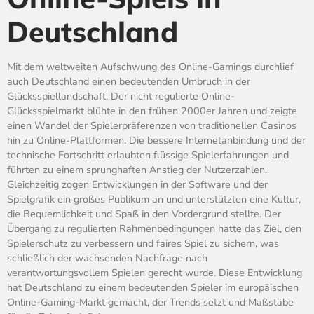
Deutschland
Mit dem weltweiten Aufschwung des Online-Gamings durchlief
auch Deutschland einen bedeutenden Umbruch in der
Glücksspiellandschaft. Der nicht regulierte Online-
Glücksspielmarkt blühte in den frühen 2000er Jahren und zeigte
einen Wandel der Spielerpräferenzen von traditionellen Casinos
hin zu Online-Plattformen. Die bessere Internetanbindung und der
technische Fortschritt erlaubten flüssige Spielerfahrungen und
führten zu einem sprunghaften Anstieg der Nutzerzahlen.
Gleichzeitig zogen Entwicklungen in der Software und der
Spielgrafik ein großes Publikum an und unterstützten eine Kultur,
die Bequemlichkeit und Spaß in den Vordergrund stellte. Der
Übergang zu regulierten Rahmenbedingungen hatte das Ziel, den
Spielerschutz zu verbessern und faires Spiel zu sichern, was
schließlich der wachsenden Nachfrage nach
verantwortungsvollem Spielen gerecht wurde. Diese Entwicklung
hat Deutschland zu einem bedeutenden Spieler im europäischen
Online-Gaming-Markt gemacht, der Trends setzt und Maßstäbe