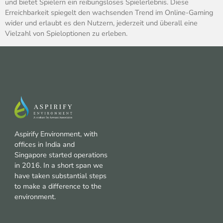
und bietet Spielern ein reibungsloses Spielerlebnis. Diese
Erreichbarkeit spiegelt den wachsenden Trend im Online-Gaming
wider und erlaubt es den Nutzern, jederzeit und überall eine
Vielzahl von Spieloptionen zu erleben.
Aspirify Environment, with
offices in India and
Singapore started operations
in 2016. In a short span we
have taken substantial steps
to make a difference to the
environment.