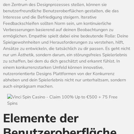
den Zentrum des Designprozesses stellen, können sie
benutzerfreundliche Benutzeroberflächen gestalten, die das
Interesse und die Befriedigung steigern. Iterative
Feedbackschleifen sollten Norm sein, um kontinuierliche
Verbesserungen basierend auf deinen Beobachtungen zu
ermöglichen. Empathie spielt dabei eine bedeutende Rolle: Deine
Spielgewohnheiten und Herausforderungen zu verstehen, hilft,
Ansätze zu entwickeln, die tatsächlich zu dir passen. Es geht nicht
nur um Ästhetik, sondern darum, ein störungsfreies Spielerlebnis
zu schaffen, bei dem du dich geschätzt und erkannt fühlst. In
einem konkurrenzstarken Umfeld können innovative,
nutzerorientierte Designs Plattformen von der Konkurrenz
abheben und dein Spielerlebnis nicht nur unterhaltsam, sondern
auch einprägsam machen.
Elemente der
Benutzeroberfläche