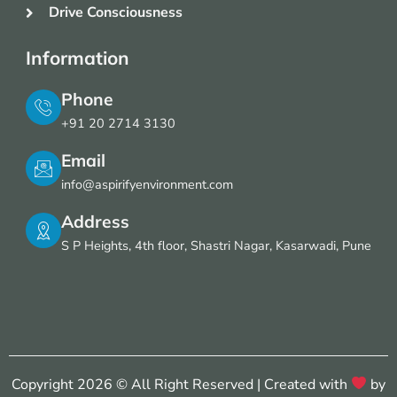
Drive Consciousness
Information
Phone
+91 20 2714 3130
Email
info@aspirifyenvironment.com
Address
S P Heights, 4th floor, Shastri Nagar, Kasarwadi, Pune
Copyright 2026 © All Right Reserved | Created with
by