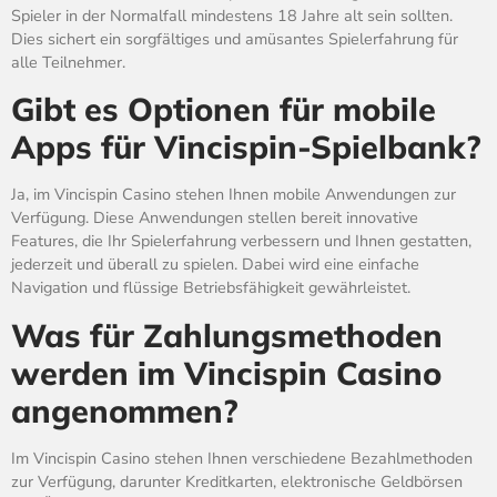
Spieler in der Normalfall mindestens 18 Jahre alt sein sollten.
Dies sichert ein sorgfältiges und amüsantes Spielerfahrung für
alle Teilnehmer.
Gibt es Optionen für mobile
Apps für Vincispin-Spielbank?
Ja, im Vincispin Casino stehen Ihnen mobile Anwendungen zur
Verfügung. Diese Anwendungen stellen bereit innovative
Features, die Ihr Spielerfahrung verbessern und Ihnen gestatten,
jederzeit und überall zu spielen. Dabei wird eine einfache
Navigation und flüssige Betriebsfähigkeit gewährleistet.
Was für Zahlungsmethoden
werden im Vincispin Casino
angenommen?
Im Vincispin Casino stehen Ihnen verschiedene Bezahlmethoden
zur Verfügung, darunter Kreditkarten, elektronische Geldbörsen