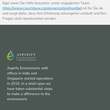
Egal wann Sie Hilfe brauchen, unser engagiertes Team
https://www.crunchbase.com/organization/mostbet
ist für Sie da
und sorgt dafür, dass Ihre Erfahrung störungsfrei verläuft und Ihre
Fragen stets beantwortet werden.
Aspirify Environment, with
offices in India and
Singapore started operations
in 2016. In a short span we
have taken substantial steps
to make a difference to the
environment.