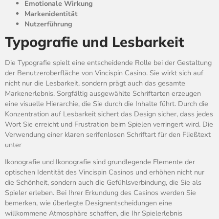
Emotionale Wirkung
Markenidentität
Nutzerführung
Typografie und Lesbarkeit
Die Typografie spielt eine entscheidende Rolle bei der Gestaltung
der Benutzeroberfläche von Vincispin Casino. Sie wirkt sich auf
nicht nur die Lesbarkeit, sondern prägt auch das gesamte
Markenerlebnis. Sorgfältig ausgewählte Schriftarten erzeugen
eine visuelle Hierarchie, die Sie durch die Inhalte führt. Durch die
Konzentration auf Lesbarkeit sichert das Design sicher, dass jedes
Wort Sie erreicht und Frustration beim Spielen verringert wird. Die
Verwendung einer klaren serifenlosen Schriftart für den Fließtext
unter
Ikonografie und Ikonografie sind grundlegende Elemente der
optischen Identität des Vincispin Casinos und erhöhen nicht nur
die Schönheit, sondern auch die Gefühlsverbindung, die Sie als
Spieler erleben. Bei Ihrer Erkundung des Casinos werden Sie
bemerken, wie überlegte Designentscheidungen eine
willkommene Atmosphäre schaffen, die Ihr Spielerlebnis