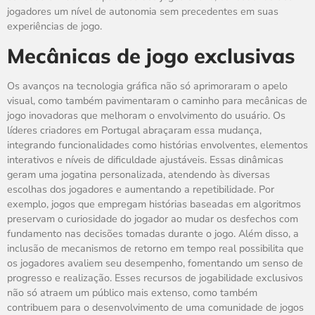
jogadores um nível de autonomia sem precedentes em suas
experiências de jogo.
Mecânicas de jogo exclusivas
Os avanços na tecnologia gráfica não só aprimoraram o apelo
visual, como também pavimentaram o caminho para mecânicas de
jogo inovadoras que melhoram o envolvimento do usuário. Os
líderes criadores em Portugal abraçaram essa mudança,
integrando funcionalidades como histórias envolventes, elementos
interativos e níveis de dificuldade ajustáveis. Essas dinâmicas
geram uma jogatina personalizada, atendendo às diversas
escolhas dos jogadores e aumentando a repetibilidade. Por
exemplo, jogos que empregam histórias baseadas em algoritmos
preservam o curiosidade do jogador ao mudar os desfechos com
fundamento nas decisões tomadas durante o jogo. Além disso, a
inclusão de mecanismos de retorno em tempo real possibilita que
os jogadores avaliem seu desempenho, fomentando um senso de
progresso e realização. Esses recursos de jogabilidade exclusivos
não só atraem um público mais extenso, como também
contribuem para o desenvolvimento de uma comunidade de jogos