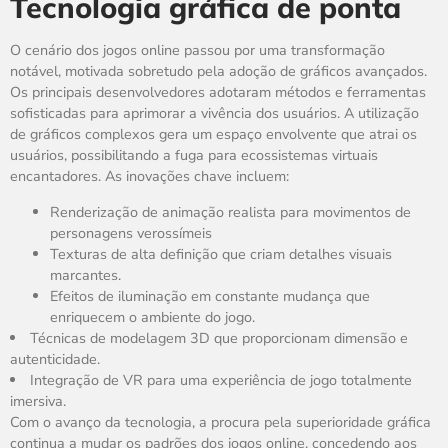
Tecnologia gráfica de ponta
O cenário dos jogos online passou por uma transformação
notável, motivada sobretudo pela adoção de gráficos avançados.
Os principais desenvolvedores adotaram métodos e ferramentas
sofisticadas para aprimorar a vivência dos usuários. A utilização
de gráficos complexos gera um espaço envolvente que atrai os
usuários, possibilitando a fuga para ecossistemas virtuais
encantadores. As inovações chave incluem:
Renderização de animação realista para movimentos de
personagens verossímeis
Texturas de alta definição que criam detalhes visuais
marcantes.
Efeitos de iluminação em constante mudança que
enriquecem o ambiente do jogo.
Técnicas de modelagem 3D que proporcionam dimensão e
autenticidade.
Integração de VR para uma experiência de jogo totalmente
imersiva.
Com o avanço da tecnologia, a procura pela superioridade gráfica
continua a mudar os padrões dos jogos online, concedendo aos