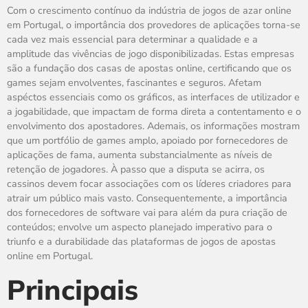
Com o crescimento contínuo da indústria de jogos de azar online
em Portugal, o importância dos provedores de aplicações torna-se
cada vez mais essencial para determinar a qualidade e a
amplitude das vivências de jogo disponibilizadas. Estas empresas
são a fundação dos casas de apostas online, certificando que os
games sejam envolventes, fascinantes e seguros. Afetam
aspéctos essenciais como os gráficos, as interfaces de utilizador e
a jogabilidade, que impactam de forma direta a contentamento e o
envolvimento dos apostadores. Ademais, os informações mostram
que um portfólio de games amplo, apoiado por fornecedores de
aplicações de fama, aumenta substancialmente as níveis de
retenção de jogadores. À passo que a disputa se acirra, os
cassinos devem focar associações com os líderes criadores para
atrair um público mais vasto. Consequentemente, a importância
dos fornecedores de software vai para além da pura criação de
conteúdos; envolve um aspecto planejado imperativo para o
triunfo e a durabilidade das plataformas de jogos de apostas
online em Portugal.
Principais