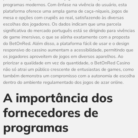
programas modernos. Com ênfase na vivência do usuário, esta
plataforma oferece uma ampla gama de caça-níqueis, jogos de
mesa e opções com crupiês ao real, satisfazendo às diversas
escolhas dos jogadores. Os dados indicam que uma parcela
significativa do mercado português está se dirigindo para vivências
de game imersivas, o que se alinha exatamente com a proposta
do BetOnRed. Além disso, a plataforma fácil de usar e o design
responsivo do cassino aumentam a acessibilidade, permitindo que
os jogadores aproveitem de jogos em diversos aparelhos. Ao
priorizar a qualidade em vez da quantidade, o BetOnRed Casino
não só atrai um público crescente de entusiastas de games, como
também demonstra um compromisso com a autonomia de escolha
dentro do ambiente regulamentado dos jogos de azar online.
A importância dos
fornecedores de
programas