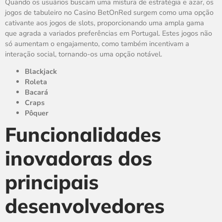
Quando os usuários buscam uma mistura de estratégia e azar, os
jogos de tabuleiro no Casino BetOnRed surgem como uma opção
cativante aos jogos de slots, proporcionando uma ampla gama
que agrada a variados preferências em Portugal. Estes jogos não
só aumentam o engajamento, como também incentivam a
interação social, tornando-os uma opção notável.
Blackjack
Roleta
Bacará
Craps
Pôquer
Funcionalidades
inovadoras dos
principais
desenvolvedores