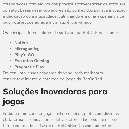
colaborações com alguns dos principais fornecedores de software
do setor. Esses desenvolvedores são conhecidos por sua inovação
e dedicação com a qualidade, culminando em uma experiência de
jogo notável que agrada a um audiência variado.
Os principais fornecedores de software da BetOnRed incluem:
NetEnt
Microgaming
Play’n GO
Evolution Gaming
Pragmatic Play
Em conjunto, esses criadores de vanguarda melhoram
consideravelmente o catálogo de jogos da BetOnRed.
Soluções inovadoras para
jogos
Embora o mercado de jogos online esteja repleto com diversas
plataformas, as inovações criativas oferecidas pelos principais
fornecedores de software do BetOnRed Casino aumentam