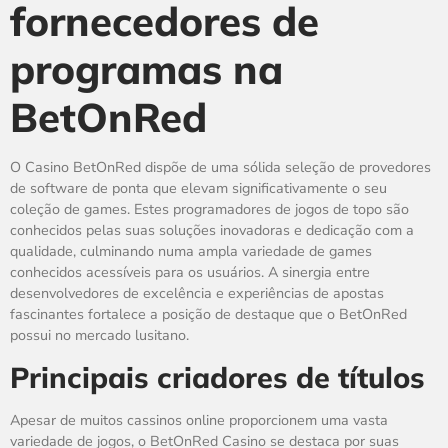
fornecedores de
programas na
BetOnRed
O Casino BetOnRed dispõe de uma sólida seleção de provedores
de software de ponta que elevam significativamente o seu
coleção de games. Estes programadores de jogos de topo são
conhecidos pelas suas soluções inovadoras e dedicação com a
qualidade, culminando numa ampla variedade de games
conhecidos acessíveis para os usuários. A sinergia entre
desenvolvedores de excelência e experiências de apostas
fascinantes fortalece a posição de destaque que o BetOnRed
possui no mercado lusitano.
Principais criadores de títulos
Apesar de muitos cassinos online proporcionem uma vasta
variedade de jogos, o BetOnRed Casino se destaca por suas