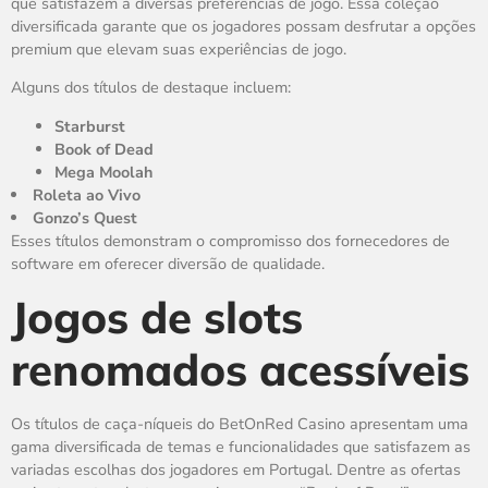
que satisfazem a diversas preferências de jogo. Essa coleção
diversificada garante que os jogadores possam desfrutar a opções
premium que elevam suas experiências de jogo.
Alguns dos títulos de destaque incluem:
Starburst
Book of Dead
Mega Moolah
Roleta ao Vivo
Gonzo’s Quest
Esses títulos demonstram o compromisso dos fornecedores de
software em oferecer diversão de qualidade.
Jogos de slots
renomados acessíveis
Os títulos de caça-níqueis do BetOnRed Casino apresentam uma
gama diversificada de temas e funcionalidades que satisfazem as
variadas escolhas dos jogadores em Portugal. Dentre as ofertas