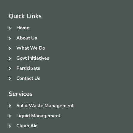
Quick Links
Home
About Us
What We Do
Govt Initiatives
Participate
Contact Us
Services
Solid Waste Management
Liquid Management
Clean Air