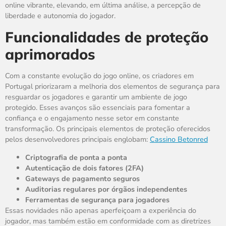
online vibrante, elevando, em última análise, a percepção de
liberdade e autonomia do jogador.
Funcionalidades de proteção
aprimorados
Com a constante evolução do jogo online, os criadores em
Portugal priorizaram a melhoria dos elementos de segurança para
resguardar os jogadores e garantir um ambiente de jogo
protegido. Esses avanços são essenciais para fomentar a
confiança e o engajamento nesse setor em constante
transformação. Os principais elementos de proteção oferecidos
pelos desenvolvedores principais englobam:
Cassino Betonred
Criptografia de ponta a ponta
Autenticação de dois fatores (2FA)
Gateways de pagamento seguros
Auditorias regulares por órgãos independentes
Ferramentas de segurança para jogadores
Essas novidades não apenas aperfeiçoam a experiência do
jogador, mas também estão em conformidade com as diretrizes