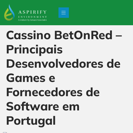
Cassino BetOnRed –
Principais
Desenvolvedores de
Games e
Fornecedores de
Software em
Portugal