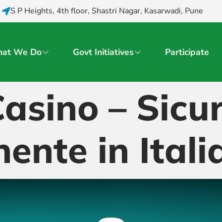
S P Heights, 4th floor, Shastri Nagar, Kasarwadi, Pune
at We Do
Govt Initiatives
Participate
asino – Sicur
nente in Itali