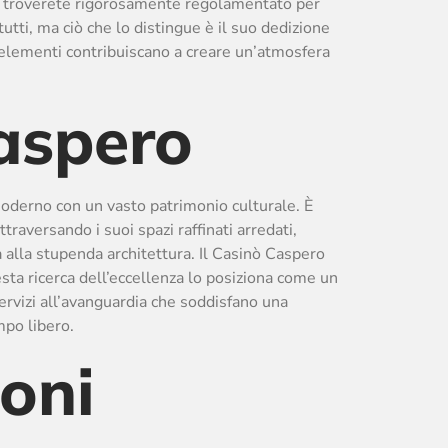
o troverete rigorosamente regolamentato per
 tutti, ma ciò che lo distingue è il suo dedizione
i elementi contribuiscano a creare un’atmosfera
aspero
 moderno con un vasto patrimonio culturale. È
raversando i suoi spazi raffinati arredati,
 alla stupenda architettura. Il Casinò Caspero
sta ricerca dell’eccellenza lo posiziona come un
servizi all’avanguardia che soddisfano una
mpo libero.
ioni