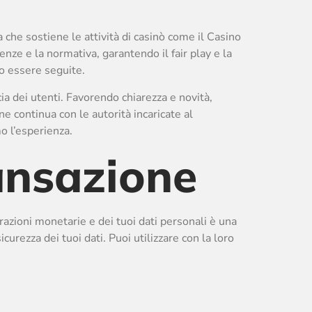
a che sostiene le attività di casinò come il Casino
cenze e la normativa, garantendo il fair play e la
no essere seguite.
a dei utenti. Favorendo chiarezza e novità,
e continua con le autorità incaricate al
o l’esperienza.
ansazione
azioni monetarie e dei tuoi dati personali è una
curezza dei tuoi dati. Puoi utilizzare con la loro