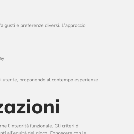
a gusti e preferenze diversi. L’approccio
ay
gni utente, proponendo al contempo esperienze
zazioni
 l’integrità funzionale. Gli criteri di
nti all’equità del gioco. Conoscere con le