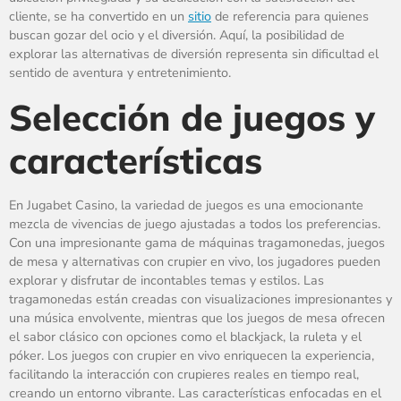
cliente, se ha convertido en un
sitio
de referencia para quienes
buscan gozar del ocio y el diversión. Aquí, la posibilidad de
explorar las alternativas de diversión representa sin dificultad el
sentido de aventura y entretenimiento.
Selección de juegos y
características
En Jugabet Casino, la variedad de juegos es una emocionante
mezcla de vivencias de juego ajustadas a todos los preferencias.
Con una impresionante gama de máquinas tragamonedas, juegos
de mesa y alternativas con crupier en vivo, los jugadores pueden
explorar y disfrutar de incontables temas y estilos. Las
tragamonedas están creadas con visualizaciones impresionantes y
una música envolvente, mientras que los juegos de mesa ofrecen
el sabor clásico con opciones como el blackjack, la ruleta y el
póker. Los juegos con crupier en vivo enriquecen la experiencia,
facilitando la interacción con crupieres reales en tiempo real,
creando un entorno vibrante. Las características enfocadas en el