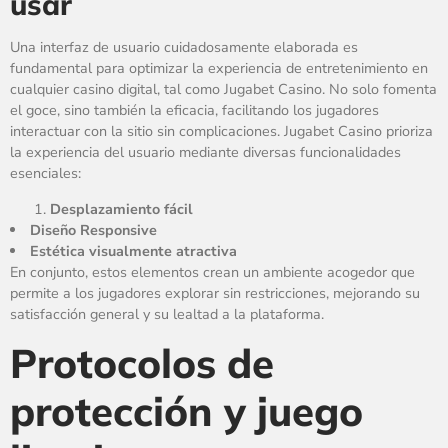
usar
Una interfaz de usuario cuidadosamente elaborada es
fundamental para optimizar la experiencia de entretenimiento en
cualquier casino digital, tal como Jugabet Casino. No solo fomenta
el goce, sino también la eficacia, facilitando los jugadores
interactuar con la sitio sin complicaciones. Jugabet Casino prioriza
la experiencia del usuario mediante diversas funcionalidades
esenciales:
Desplazamiento fácil
Diseño Responsive
Estética visualmente atractiva
En conjunto, estos elementos crean un ambiente acogedor que
permite a los jugadores explorar sin restricciones, mejorando su
satisfacción general y su lealtad a la plataforma.
Protocolos de
protección y juego