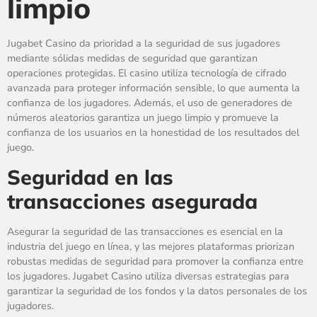
limpio
Jugabet Casino da prioridad a la seguridad de sus jugadores
mediante sólidas medidas de seguridad que garantizan
operaciones protegidas. El casino utiliza tecnología de cifrado
avanzada para proteger información sensible, lo que aumenta la
confianza de los jugadores. Además, el uso de generadores de
números aleatorios garantiza un juego limpio y promueve la
confianza de los usuarios en la honestidad de los resultados del
juego.
Seguridad en las
transacciones asegurada
Asegurar la seguridad de las transacciones es esencial en la
industria del juego en línea, y las mejores plataformas priorizan
robustas medidas de seguridad para promover la confianza entre
los jugadores. Jugabet Casino utiliza diversas estrategias para
garantizar la seguridad de los fondos y la datos personales de los
jugadores.