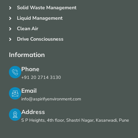
Solid Waste Management
Liquid Management
Clean Air
Drive Consciousness
Information
Phone
+91 20 2714 3130
Email
info@aspirifyenvironment.com
Address
S P Heights, 4th floor, Shastri Nagar, Kasarwadi, Pune