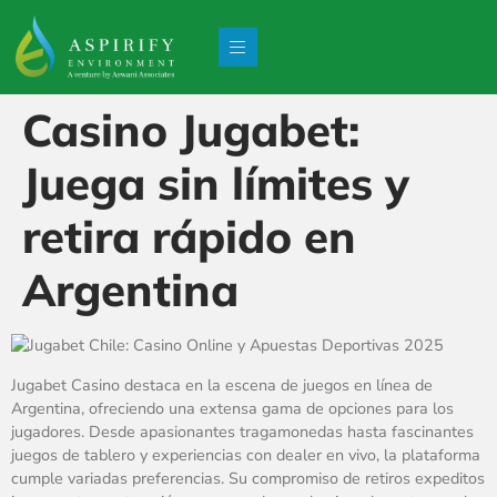
Casino Jugabet:
Juega sin límites y
retira rápido en
Argentina
Jugabet Casino destaca en la escena de juegos en línea de
Argentina, ofreciendo una extensa gama de opciones para los
jugadores. Desde apasionantes tragamonedas hasta fascinantes
juegos de tablero y experiencias con dealer en vivo, la plataforma
cumple variadas preferencias. Su compromiso de retiros expeditos