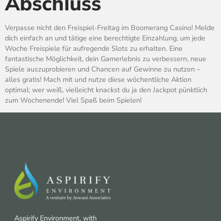
Abschluss
Verpasse nicht den Freispiel-Freitag im Boomerang Casino! Melde
dich einfach an und tätige eine berechtigte Einzahlung, um jede
Woche Freispiele für aufregende Slots zu erhalten. Eine
fantastische Möglichkeit, dein Gamerlebnis zu verbessern, neue
Spiele auszuprobieren und Chancen auf Gewinne zu nutzen –
alles gratis! Mach mit und nutze diese wöchentliche Aktion
optimal; wer weiß, vielleicht knackst du ja den Jackpot pünktlich
zum Wochenende! Viel Spaß beim Spielen!
Aspirify Environment, with