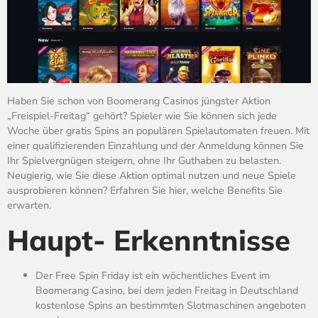
Haben Sie schon von Boomerang Casinos jüngster Aktion
„Freispiel-Freitag“ gehört? Spieler wie Sie können sich jede
Woche über gratis Spins an populären Spielautomaten freuen. Mit
einer qualifizierenden Einzahlung und der Anmeldung können Sie
Ihr Spielvergnügen steigern, ohne Ihr Guthaben zu belasten.
Neugierig, wie Sie diese Aktion optimal nutzen und neue Spiele
ausprobieren können? Erfahren Sie hier, welche Benefits Sie
erwarten.
Haupt- Erkenntnisse
Der Free Spin Friday ist ein wöchentliches Event im
Boomerang Casino, bei dem jeden Freitag in Deutschland
kostenlose Spins an bestimmten Slotmaschinen angeboten