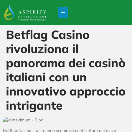
Betflag Casino
rivoluziona il
panorama dei casinò
italiani con un
innovativo approccio
intrigante
Betflag Casino sta creando scompiglio nel settore del gioco