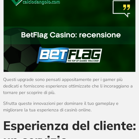
Questi upgrade sono pensati appositamente per i gamer più
dedicati e forniscono esperienze ottimizzate che li incoraggiano a
tornare per scoprire di più.
Sfrutta queste innovazioni per dominare il tuo gameplay e
migliorare la tua esperienza di casinò online.
Esperienza del cliente: