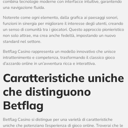
combina tecnologie moderne con interfacce intuitive, garantendo
una navigazione fluida.
Noterete come ogni elemento, dalla grafica ai paesaggi sonori,
funzioni in sinergia per migliorare il interesse degli utenti, creando
un senso di comunità tra i giocatori. Questo approccio pionieristico
non solo attrae, ma crea anche fedeltà, impostando un nuovo
standard nel settore.
Betflag Casino rappresenta un modello innovativo che unisce
intrattenimento e competenza, trasformando il classico gioco
d’azzardo online in un’avventura ricca e interattiva.
Caratteristiche uniche
che distinguono
Betflag
Betflag Casino si distingue per una varietà di caratteristiche
uniche che potenziano l’esperienza di gioco online. Troverai che le