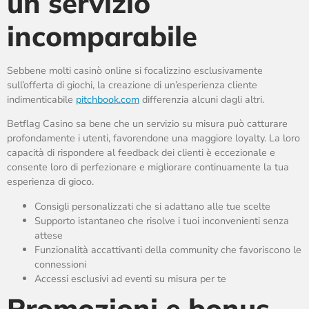
un servizio
incomparabile
Sebbene molti casinò online si focalizzino esclusivamente
sull’offerta di giochi, la creazione di un’esperienza cliente
indimenticabile
pitchbook.com
differenzia alcuni dagli altri.
Betflag Casino sa bene che un servizio su misura può catturare
profondamente i utenti, favorendone una maggiore loyalty. La loro
capacità di rispondere al feedback dei clienti è eccezionale e
consente loro di perfezionare e migliorare continuamente la tua
esperienza di gioco.
Consigli personalizzati che si adattano alle tue scelte
Supporto istantaneo che risolve i tuoi inconvenienti senza
attese
Funzionalità accattivanti della community che favoriscono le
connessioni
Accessi esclusivi ad eventi su misura per te
Promozioni e bonus