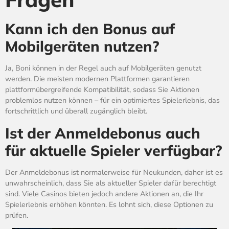
Kann ich den Bonus auf
Mobilgeräten nutzen?
Ja, Boni können in der Regel auch auf Mobilgeräten genutzt
werden. Die meisten modernen Plattformen garantieren
plattformübergreifende Kompatibilität, sodass Sie Aktionen
problemlos nutzen können – für ein optimiertes Spielerlebnis, das
fortschrittlich und überall zugänglich bleibt.
Ist der Anmeldebonus auch
für aktuelle Spieler verfügbar?
Der Anmeldebonus ist normalerweise für Neukunden, daher ist es
unwahrscheinlich, dass Sie als aktueller Spieler dafür berechtigt
sind. Viele Casinos bieten jedoch andere Aktionen an, die Ihr
Spielerlebnis erhöhen könnten. Es lohnt sich, diese Optionen zu
prüfen.