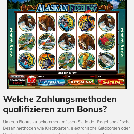
Welche Zahlungsmethoden
qualifizieren zum Bonus?
Um den Bonus zu bekommen, müssen Sie in der Regel spezifische
Bezahlmethoden wie Kreditkarten, elektronische Geldbörsen oder