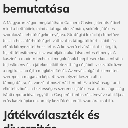
bemutatása
A Magyarországon megtalálható Caspero Casino jelentős úticél
mind a belföldiek, mind a látogatók számára, sokféle játék és
szórakozás lehetőségeket nyújtva. Stratégiai lokációja lehetővé
teszi a hozzáférhetőséget, változatos látogatói kört csábít, és
élénk környezetet hozz létre. A korszerű elvárásokat kielégítő,
fejlett létesítmények szavatolják a akadálymentes élményt. A
kaszinó a modern technikai megoldások beépítésére koncentrál a
teljesítmény és a játékos elkötelezettség céljából, visszatükrözve
a régi kaszinó újító megközelítését. Az vevőszolgálat kiemelten
szerepel, a magasan képzett személyzet készen áll a
támogatásra, és vonzó atmoszférát teremt. Ez a kiválóság iránti
elköteleződés, a tisztességes szerencsejáték és a biztonságosság
iránti reputációval együtt, a Casperót fontos résztvevővé alakítja a
erős kaszinópiacon, amely kezdők és profik számára csábító.
Játékválaszték és