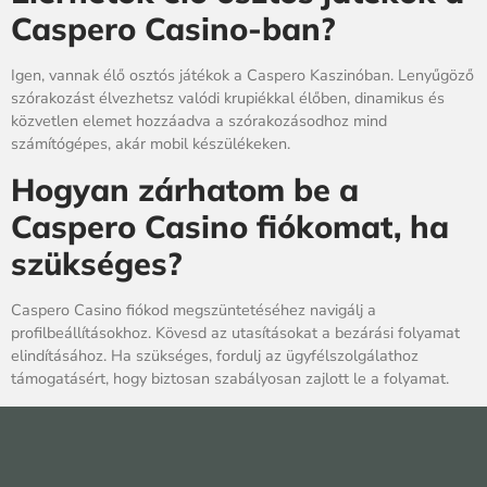
Caspero Casino-ban?
Igen, vannak élő osztós játékok a Caspero Kaszinóban. Lenyűgöző
szórakozást élvezhetsz valódi krupiékkal élőben, dinamikus és
közvetlen elemet hozzáadva a szórakozásodhoz mind
számítógépes, akár mobil készülékeken.
Hogyan zárhatom be a
Caspero Casino fiókomat, ha
szükséges?
Caspero Casino fiókod megszüntetéséhez navigálj a
profilbeállításokhoz. Kövesd az utasításokat a bezárási folyamat
elindításához. Ha szükséges, fordulj az ügyfélszolgálathoz
támogatásért, hogy biztosan szabályosan zajlott le a folyamat.