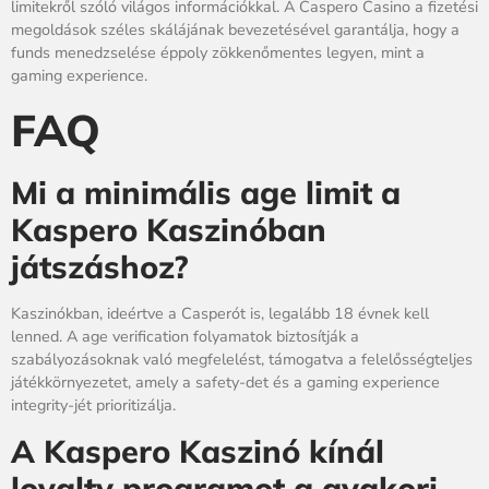
limitekről szóló világos információkkal. A Caspero Casino a fizetési
megoldások széles skálájának bevezetésével garantálja, hogy a
funds menedzselése éppoly zökkenőmentes legyen, mint a
gaming experience.
FAQ
Mi a minimális age limit a
Kaspero Kaszinóban
játszáshoz?
Kaszinókban, ideértve a Casperót is, legalább 18 évnek kell
lenned. A age verification folyamatok biztosítják a
szabályozásoknak való megfelelést, támogatva a felelősségteljes
játékkörnyezetet, amely a safety-det és a gaming experience
integrity-jét prioritizálja.
A Kaspero Kaszinó kínál
loyalty programot a gyakori