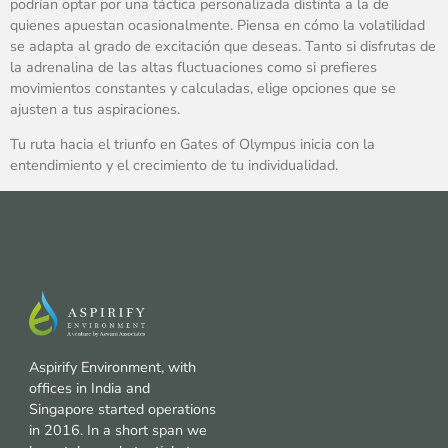
podrían optar por una táctica personalizada distinta a la de
quienes apuestan ocasionalmente. Piensa en cómo la volatilidad
se adapta al grado de excitación que deseas. Tanto si disfrutas de
la adrenalina de las altas fluctuaciones como si prefieres
movimientos constantes y calculadas, elige opciones que se
ajusten a tus aspiraciones.
Tu ruta hacia el triunfo en Gates of Olympus inicia con la
entendimiento y el crecimiento de tu individualidad.
Aspirify Environment, with
offices in India and
Singapore started operations
in 2016. In a short span we